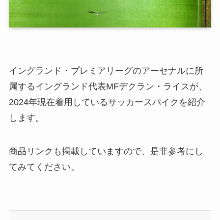
イングランド・プレミアリーグのアーセナルに所
属するイングランド代表MFデクラン・ライスが、
2024年現在着用しているサッカースパイクを紹介
します。
商品リンクも掲載していますので、是非参考にし
てみてください。