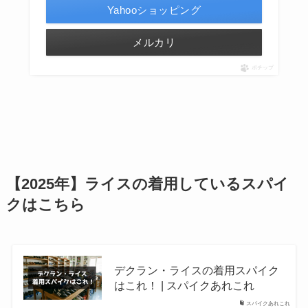
Yahooショッピング
メルカリ
ポチップ
【2025年】ライスの着用しているスパイ
クはこちら
デクラン・ライスの着用スパイク
はこれ！ | スパイクあれこれ
スパイクあれこれ