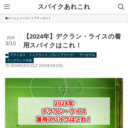
スパイクあれこれ
ホーム
メーカー
アディダス
【2024年】デクラン・ライスの着
2025
3/10
用スパイクはこれ！
アディダス
イングランド（プレミアリーグ）
アーセナル
イングランド代表
2024年5月21日
2025年3月10日