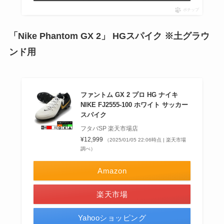
ポチップ
「Nike Phantom GX 2」
HGスパイク ※土グラウ
ンド用
ファントム GX 2 プロ HG ナイキ
NIKE FJ2555-100 ホワイト サッカー
スパイク
フタバSP 楽天市場店
¥12,999
（2025/01/05 22:06時点 | 楽天市場
調べ）
Amazon
楽天市場
Yahooショッピング