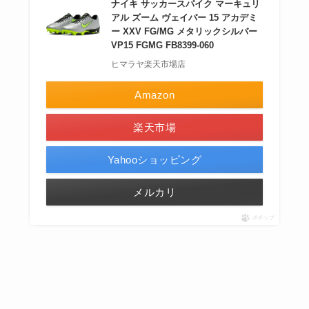
ナイキ サッカースパイク マーキュリ
アル ズーム ヴェイパー 15 アカデミ
ー XXV FG/MG メタリックシルバー
VP15 FGMG FB8399-060
ヒマラヤ楽天市場店
Amazon
楽天市場
Yahooショッピング
メルカリ
ポチップ