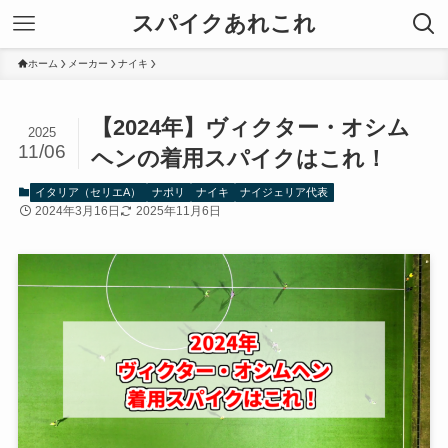
スパイクあれこれ
ホーム
メーカー
ナイキ
【2024年】ヴィクター・オシム
2025
11/06
ヘンの着用スパイクはこれ！
イタリア（セリエA）
ナポリ
ナイキ
ナイジェリア代表
2024年3月16日
2025年11月6日