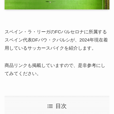
スペイン・ラ・リーガのFCバルセロナに所属する
スペイン代表DFパウ・クバルシが、2024年現在着
用しているサッカースパイクを紹介します。
商品リンクも掲載していますので、是非参考にし
てみてください。
目次