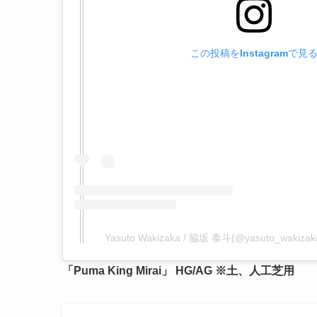
この投稿をInstagramで見
Yasuto Wakizaka / 脇坂 泰斗(@yasuto_wa
「Puma King Mirai」
HG/AG ※土、人工芝用