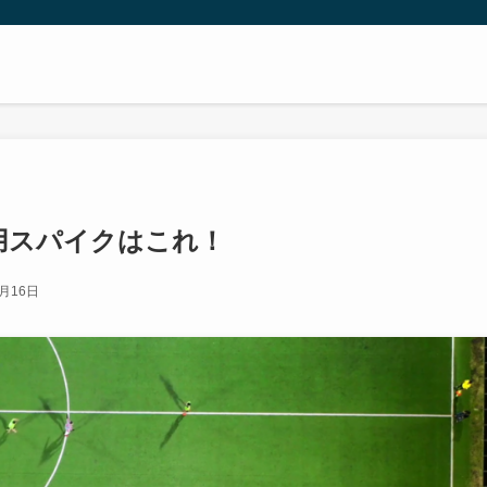
着用スパイクはこれ！
2月16日