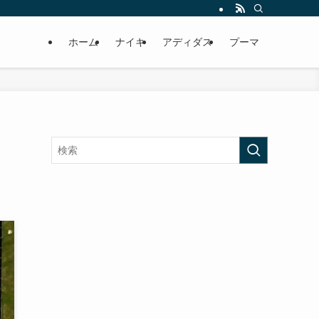
ホーム
ナイキ
アディダス
プーマ