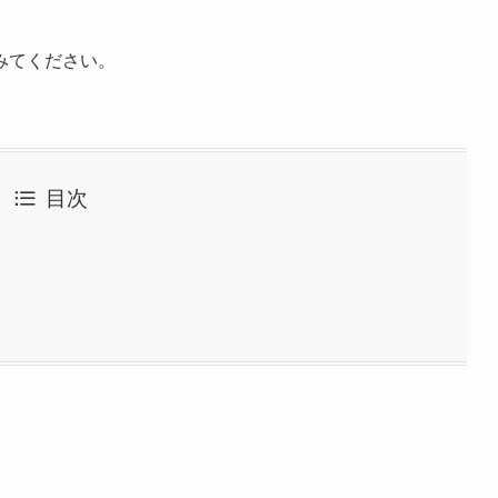
みてください。
目次