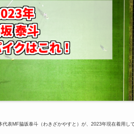
本代表MF脇坂泰斗（わきざかやすと）が、2023年現在着用し