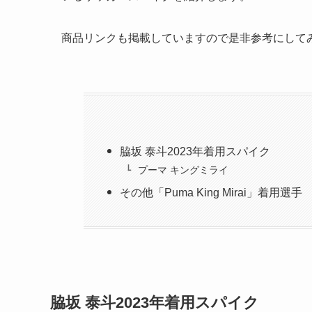
商品リンクも掲載していますので是非参考にして
脇坂 泰斗2023年着用スパイク
プーマ キングミライ
その他「Puma King Mirai」着用選手
脇坂 泰斗2023年着用スパイク