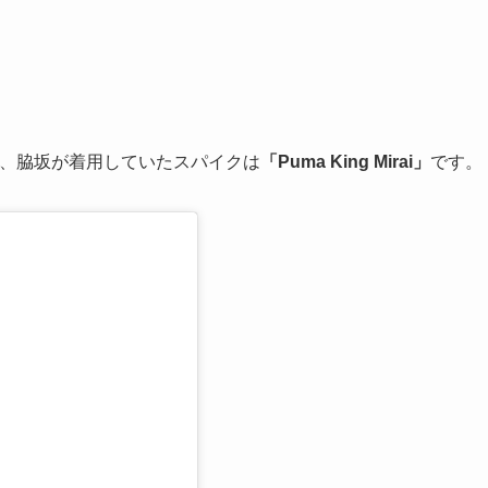
戦で、脇坂が着用していたスパイクは
「Puma King Mirai」
です。