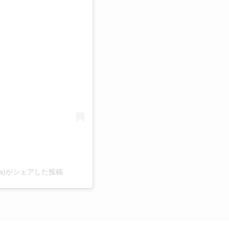
る
kizaka)がシェアした投稿