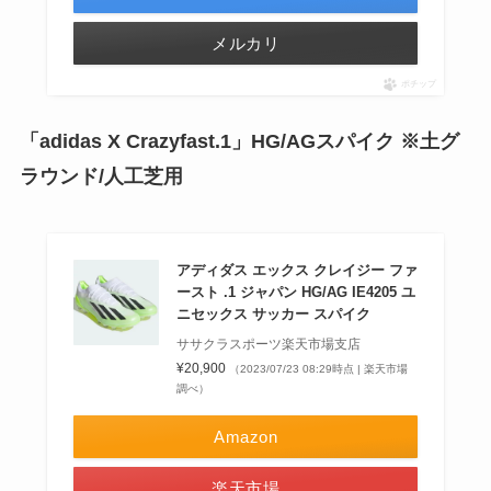
メルカリ
ポチップ
「adidas X Crazyfast.1」HG/AGスパイク ※土グ
ラウンド/人工芝用
アディダス エックス クレイジー ファ
ースト .1 ジャパン HG/AG IE4205 ユ
ニセックス サッカー スパイク
ササクラスポーツ楽天市場支店
¥20,900
（2023/07/23 08:29時点 | 楽天市場
調べ）
Amazon
楽天市場