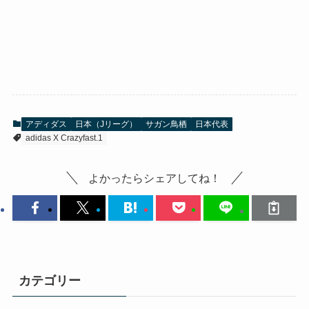
アディダス
日本（Jリーグ）
サガン鳥栖
日本代表
adidas X Crazyfast.1
よかったらシェアしてね！
カテゴリー