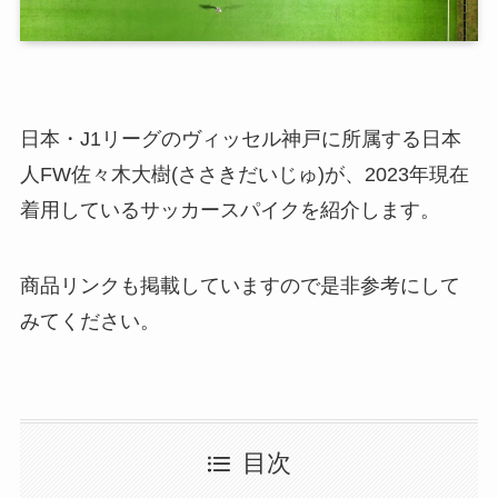
日本・J1リーグのヴィッセル神戸に所属する日本
人FW佐々木大樹(ささきだいじゅ)が、2023年現在
着用しているサッカースパイクを紹介します。
商品リンクも掲載していますので是非参考にして
みてください。
目次