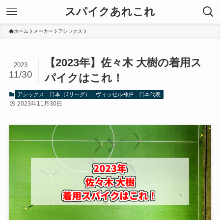
スパイクあれこれ
ホーム
メーカー
アシックス
【2023年】佐々木 大樹の着用ス
2023
11/30
パイクはこれ！
アシックス
日本（Jリーグ）
ヴィッセル神戸
日本代表
2023年11月30日