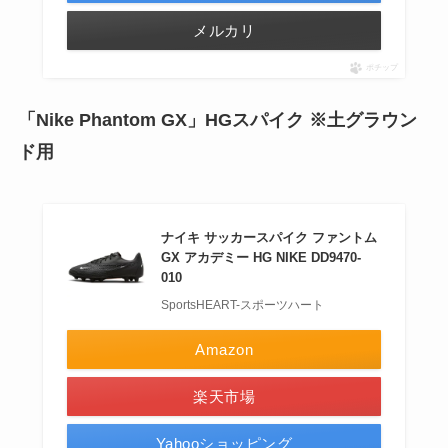
メルカリ
ポチップ
「Nike Phantom GX」HGスパイク ※土グラウン
ド用
ナイキ サッカースパイク ファントム
GX アカデミー HG NIKE DD9470-
010
SportsHEART-スポーツハート
Amazon
楽天市場
Yahooショッピング