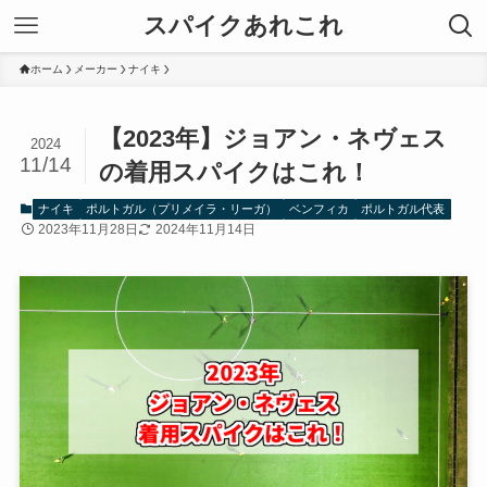
スパイクあれこれ
ホーム
メーカー
ナイキ
【2023年】ジョアン・ネヴェス
2024
11/14
の着用スパイクはこれ！
ナイキ
ポルトガル（プリメイラ・リーガ）
ベンフィカ
ポルトガル代表
2023年11月28日
2024年11月14日