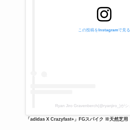
この投稿をInstagramで見
Ryan Jiro Gravenberch(@ryanjiro
「adidas X Crazyfast+」FGスパイク ※天然芝用