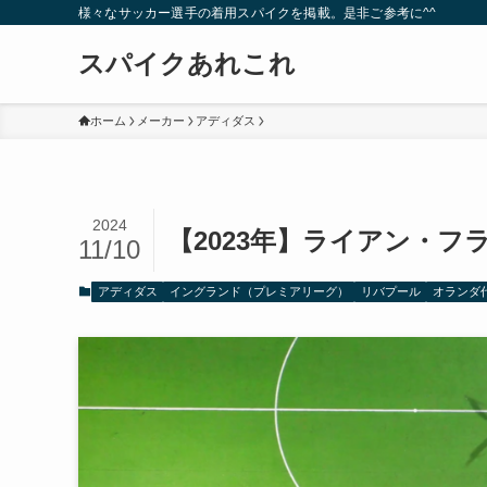
様々なサッカー選手の着用スパイクを掲載。是非ご参考に^^
スパイクあれこれ
ホーム
メーカー
アディダス
2024
【2023年】ライアン・
11/10
アディダス
イングランド（プレミアリーグ）
リバプール
オランダ