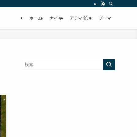
ホーム
ナイキ
アディダス
プーマ
！