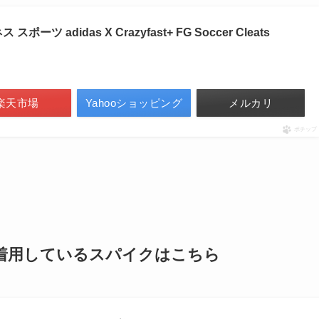
ツ adidas X Crazyfast+ FG Soccer Cleats
楽天市場
Yahooショッピング
メルカリ
ポチップ
の着用しているスパイクはこちら