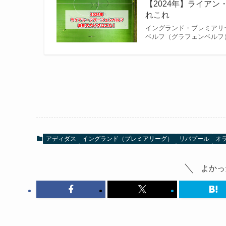
【2024年】ライアン
れこれ
イングランド・プレミアリ
ベルフ（グラフェンベルフ
アディダス
イングランド（プレミアリーグ）
リバプール
オ
よかっ