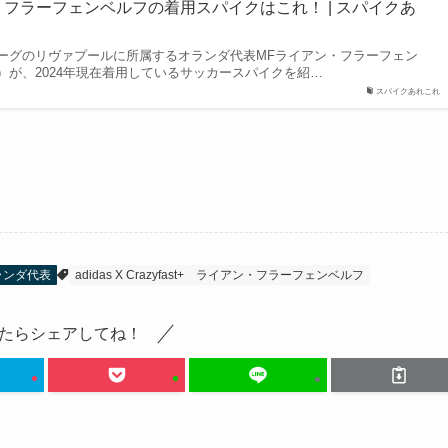
・フラーフェンベルフの着用スパイクはこれ！ | スパイクあ
ーグのリヴァプールに所属するオランダ代表MFライアン・フラーフェン
）が、2024年現在着用しているサッカースパイクを紹…
スパイクあれこれ
ランダ代表
adidas X Crazyfast+
ライアン・フラーフェンベルフ
たらシェアしてね！