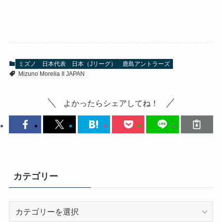
ミズノ
日本代表
日本（Jリーグ）
鹿島アントラーズ
Mizuno Morelia II JAPAN
よかったらシェアしてね！
カテゴリー
カ
テ