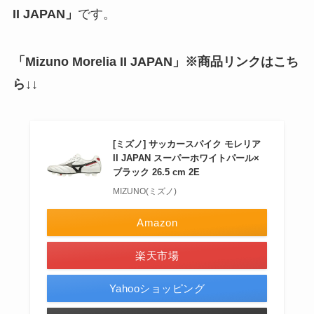
II JAPAN」
です。
「
Mizuno Morelia II JAPAN
」
※商品リンクはこち
ら↓↓
[ミズノ] サッカースパイク モレリア
II JAPAN スーパーホワイトパール×
ブラック 26.5 cm 2E
MIZUNO(ミズノ)
Amazon
楽天市場
Yahooショッピング