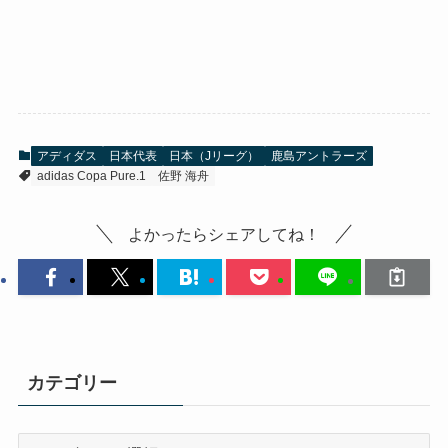
アディダス
日本代表
日本（Jリーグ）
鹿島アントラーズ
adidas Copa Pure.1
佐野 海舟
よかったらシェアしてね！
カテゴリー
カ