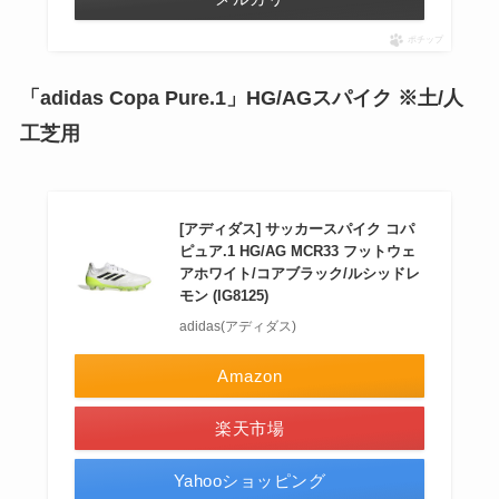
ポチップ
「adidas Copa Pure.1」HG/AGスパイク ※土/人
工芝用
[アディダス] サッカースパイク コパ
ピュア.1 HG/AG MCR33 フットウェ
アホワイト/コアブラック/ルシッドレ
モン (IG8125)
adidas(アディダス)
Amazon
楽天市場
Yahooショッピング