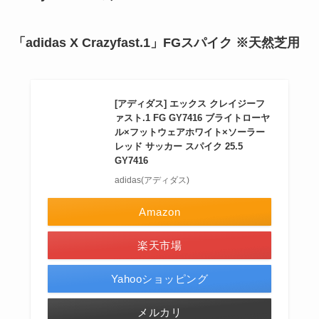
「adidas X Crazyfast.1」FGスパイク ※天然芝用
[アディダス] エックス クレイジーフ
ァスト.1 FG GY7416 ブライトローヤ
ル×フットウェアホワイト×ソーラー
レッド サッカー スパイク 25.5
GY7416
adidas(アディダス)
Amazon
楽天市場
Yahooショッピング
メルカリ