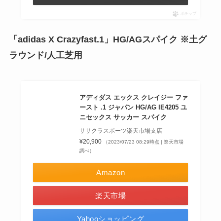
ポチップ
「adidas X Crazyfast.1」HG/AGスパイク ※土グ
ラウンド/人工芝用
アディダス エックス クレイジー ファ
ースト .1 ジャパン HG/AG IE4205 ユ
ニセックス サッカー スパイク
ササクラスポーツ楽天市場支店
¥20,900
（2023/07/23 08:29時点 | 楽天市場
調べ）
Amazon
楽天市場
Yahooショッピング