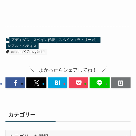
アディダス
スペイン代表
スペイン（ラ・リーガ）
レアル・ベティス
adidas X Crazyfast.1
よかったらシェアしてね！
カテゴリー
カ