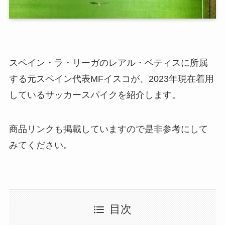
スペイン・ラ・リーガのレアル・ベティスに所属
する元スペイン代表MFイスコが、2023年現在着用
しているサッカースパイクを紹介します。
商品リンクも掲載していますので是非参考にして
みてください。
目次