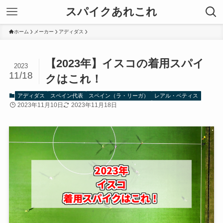
スパイクあれこれ
ホーム
メーカー
アディダス
【2023年】イスコの着用スパイ
2023
11/18
クはこれ！
アディダス
スペイン代表
スペイン（ラ・リーガ）
レアル・ベティス
2023年11月10日
2023年11月18日