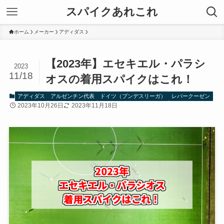
スパイクあれこれ
ホーム
メーカー
アディダス
【2023年】エセキエル・パラシ
2023
11/18
オスの着用スパイクはこれ！
アディダス
アルゼンチン代表
ドイツ（ブンデスリーガ）
レバークーゼン
2023年10月26日
2023年11月18日