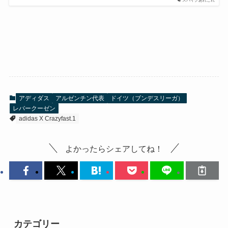
スパイクあれこれ
アディダス
アルゼンチン代表
ドイツ（ブンデスリーガ）
レバークーゼン
adidas X Crazyfast.1
よかったらシェアしてね！
カテゴリー