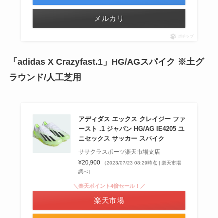
メルカリ
ポチップ
「adidas X Crazyfast.1」HG/AGスパイク ※土グ
ラウンド/人工芝用
アディダス エックス クレイジー ファ
ースト .1 ジャパン HG/AG IE4205 ユ
ニセックス サッカー スパイク
ササクラスポーツ楽天市場支店
¥20,900
（2023/07/23 08:29時点 | 楽天市場
調べ）
＼楽天ポイント4倍セール！／
楽天市場