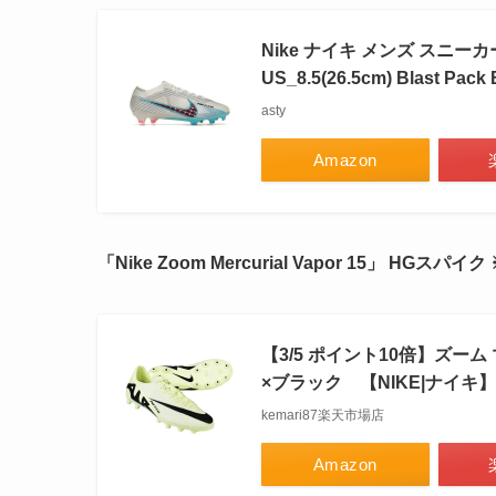
Nike ナイキ メンズ スニーカー 【N
US_8.5(26.5cm) Blast Pack B
asty
Amazon
「Nike Zoom Mercurial Vapor 15」 HGス
【3/5 ポイント10倍】ズーム
×ブラック 【NIKE|ナイキ】サ
kemari87楽天市場店
Amazon