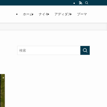
ホーム
ナイキ
アディダス
プーマ