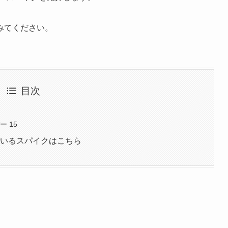
みてください。
目次
 15
ているスパイクはこちら