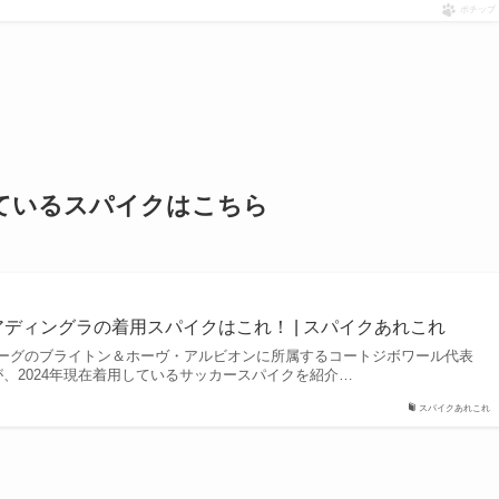
ポチップ
しているスパイクはこちら
アディングラの着用スパイクはこれ！ | スパイクあれこれ
ーグのブライトン＆ホーヴ・アルビオンに所属するコートジボワール代表
、2024年現在着用しているサッカースパイクを紹介…
スパイクあれこれ