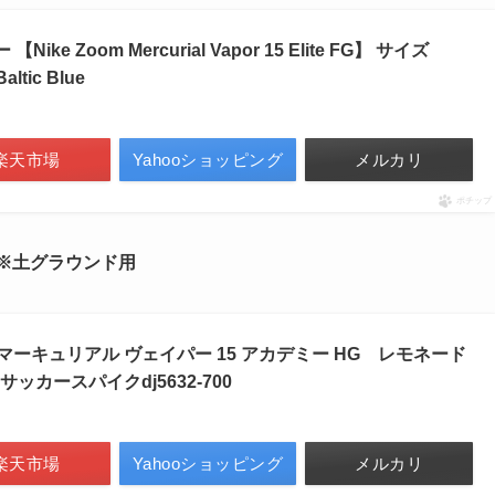
ike Zoom Mercurial Vapor 15 Elite FG】 サイズ
altic Blue
楽天市場
Yahooショッピング
メルカリ
ポチップ
パイク ※土グラウンド用
 マーキュリアル ヴェイパー 15 アカデミー HG レモネード
ッカースパイクdj5632-700
楽天市場
Yahooショッピング
メルカリ