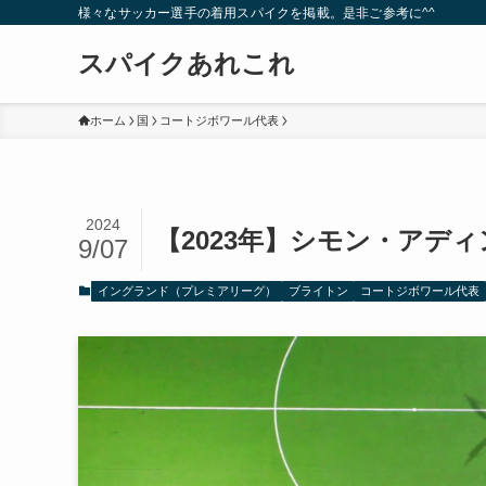
様々なサッカー選手の着用スパイクを掲載。是非ご参考に^^
スパイクあれこれ
ホーム
国
コートジボワール代表
2024
【2023年】シモン・アデ
9/07
イングランド（プレミアリーグ）
ブライトン
コートジボワール代表