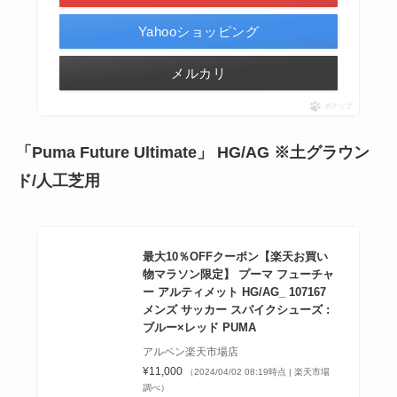
Yahooショッピング
メルカリ
ポチップ
「Puma Future Ultimate」 HG/AG ※土グラウン
ド/人工芝用
最大10％OFFクーポン【楽天お買い
物マラソン限定】 プーマ フューチャ
ー アルティメット HG/AG_ 107167
メンズ サッカー スパイクシューズ :
ブルー×レッド PUMA
アルペン楽天市場店
¥11,000
（2024/04/02 08:19時点 | 楽天市場
調べ）