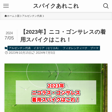
スパイクあれこれ
ホーム
国
アルゼンチン代表
【2023年】ニコ・ゴンサレスの着
2024
7/05
用スパイクはこれ！
アルゼンチン代表
イタリア（セリエA）
フィオレンティーナ
プーマ
2023年10月15日
2024年7月5日