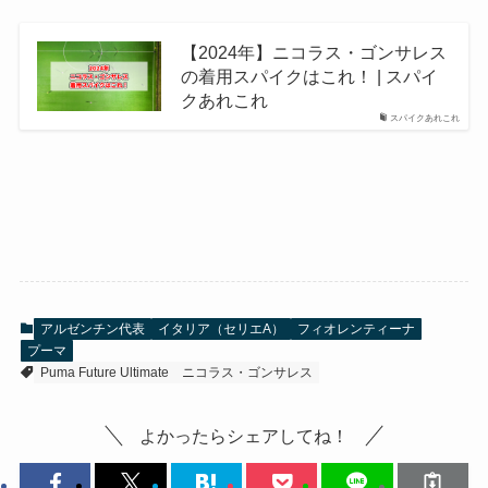
【2024年】ニコラス・ゴンサレス
の着用スパイクはこれ！ | スパイ
クあれこれ
スパイクあれこれ
アルゼンチン代表
イタリア（セリエA）
フィオレンティーナ
プーマ
Puma Future Ultimate
ニコラス・ゴンサレス
よかったらシェアしてね！