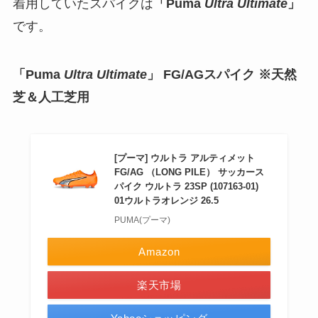
着用していたスパイクは
「Puma
Ultra Ultimate
」
です。
「Puma
Ultra Ultimate
」 FG/AGスパイク ※天然
芝＆人工芝用
[プーマ] ウルトラ アルティメット
FG/AG （LONG PILE） サッカース
パイク ウルトラ 23SP (107163-01)
01ウルトラオレンジ 26.5
PUMA(プーマ)
Amazon
楽天市場