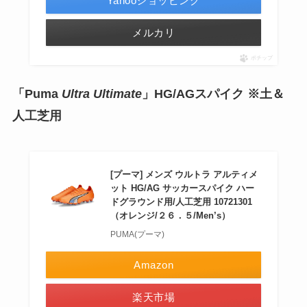
Yahooショッピング
メルカリ
ポチップ
「Puma
Ultra Ultimate
」HG/AGスパイク ※土＆
人工芝用
[プーマ] メンズ ウルトラ アルティメ
ット HG/AG サッカースパイク ハー
ドグラウンド用/人工芝用 10721301
（オレンジ/２６．５/Men’s）
PUMA(プーマ)
Amazon
楽天市場