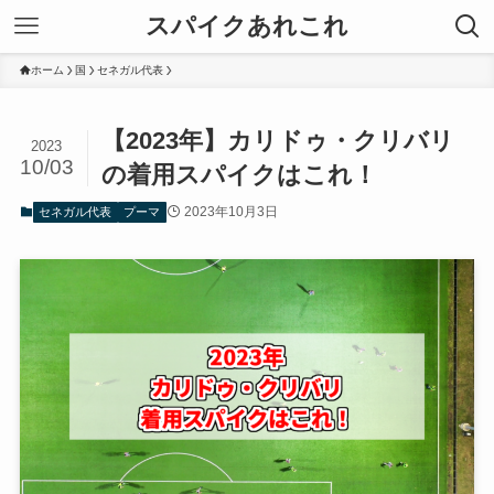
スパイクあれこれ
ホーム
国
セネガル代表
【2023年】カリドゥ・クリバリ
2023
10/03
の着用スパイクはこれ！
2023年10月3日
セネガル代表
プーマ