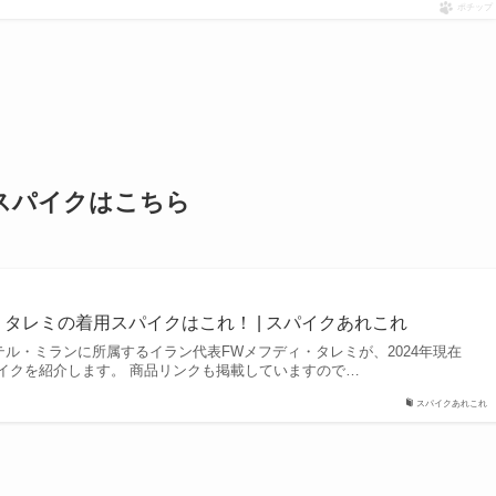
ポチップ
るスパイクはこちら
・タレミの着用スパイクはこれ！ | スパイクあれこれ
テル・ミランに所属するイラン代表FWメフディ・タレミが、2024年現在
イクを紹介します。 商品リンクも掲載していますので…
スパイクあれこれ