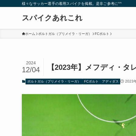
様々なサッカー選手の着用スパイクを掲載。是非ご参考に^^
スパイクあれこれ
ホーム
ポルトガル（プリメイラ・リーガ）
FCポルト
2024
【2023年】メフディ・
12/04
2023
ポルトガル（プリメイラ・リーガ）
FCポルト
アディダス