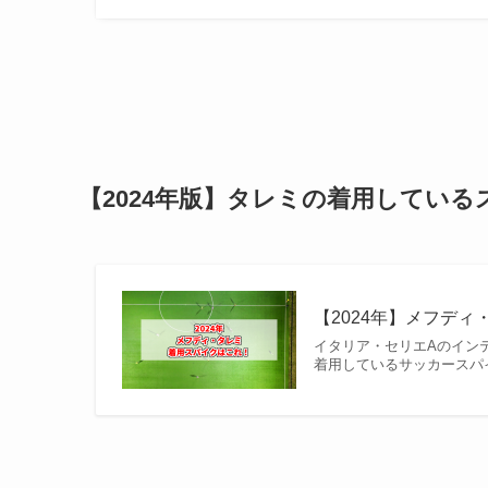
【2024年版】タレミの着用してい
【2024年】メフディ
イタリア・セリエAのイン
着用しているサッカースパ