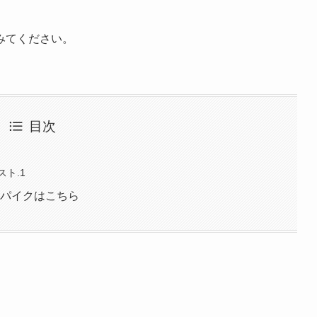
みてください。
目次
ト.1
スパイクはこちら