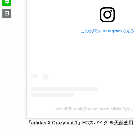
この投稿をInstagramで見
Mehdi Taremi(@mehditaremiofficia
「adidas X Crazyfast.1」FGスパイク ※天然芝用