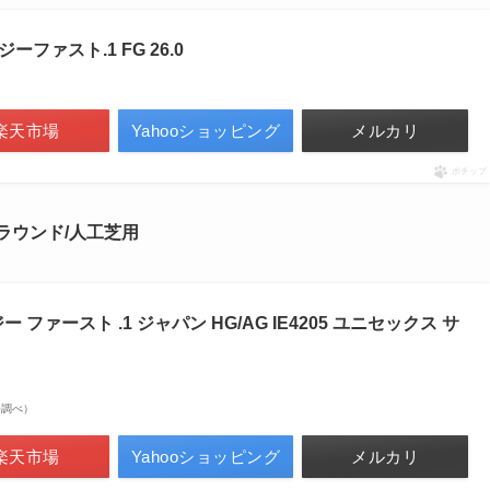
ーファスト.1 FG 26.0
楽天市場
Yahooショッピング
メルカリ
ポチップ
※土グラウンド/人工芝用
ファースト .1 ジャパン HG/AG IE4205 ユニセックス サ
市場調べ）
楽天市場
Yahooショッピング
メルカリ