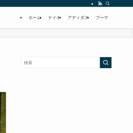
ホーム
ナイキ
アディダス
プーマ