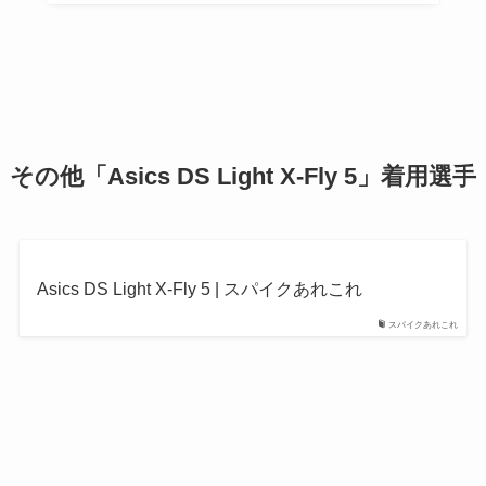
その他
「Asics DS Light X-Fly 5」
着用選手
Asics DS Light X-Fly 5 | スパイクあれこれ
スパイクあれこれ