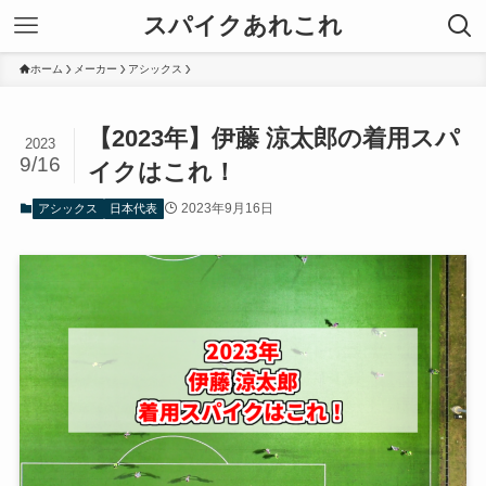
スパイクあれこれ
ホーム
メーカー
アシックス
【2023年】伊藤 涼太郎の着用スパ
2023
9/16
イクはこれ！
2023年9月16日
アシックス
日本代表