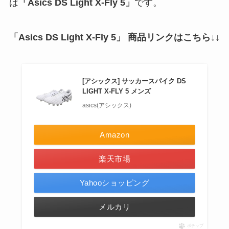
は
「Asics DS Light X-Fly 5」
です。
「Asics DS Light X-Fly 5」
商品リンクはこちら↓↓
[アシックス] サッカースパイク DS
LIGHT X-FLY 5 メンズ
asics(アシックス)
Amazon
楽天市場
Yahooショッピング
メルカリ
ポチップ