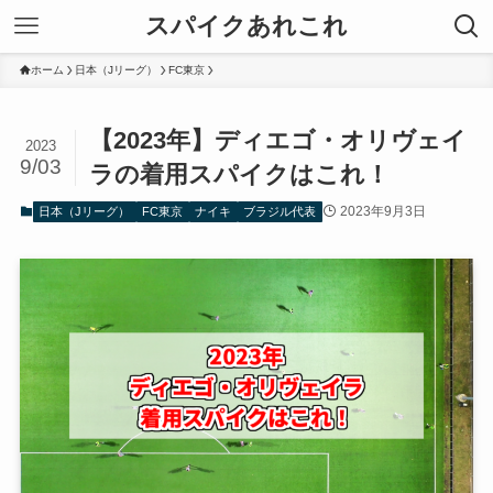
スパイクあれこれ
ホーム
日本（Jリーグ）
FC東京
【2023年】ディエゴ・オリヴェイ
2023
9/03
ラの着用スパイクはこれ！
2023年9月3日
日本（Jリーグ）
FC東京
ナイキ
ブラジル代表