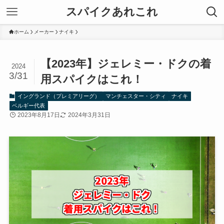
スパイクあれこれ
ホーム
メーカー
ナイキ
【2023年】ジェレミー・ドクの着
2024
3/31
用スパイクはこれ！
イングランド（プレミアリーグ）
マンチェスター・シティ
ナイキ
ベルギー代表
2023年8月17日
2024年3月31日