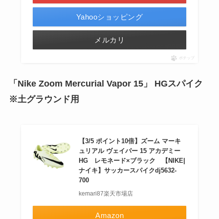
Yahooショッピング
メルカリ
ポチップ
「Nike Zoom Mercurial Vapor 15」 HGスパイク
※土グラウンド用
【3/5 ポイント10倍】ズーム マーキ
ュリアル ヴェイパー 15 アカデミー
HG レモネード×ブラック 【NIKE|
ナイキ】サッカースパイクdj5632-
700
kemari87楽天市場店
Amazon