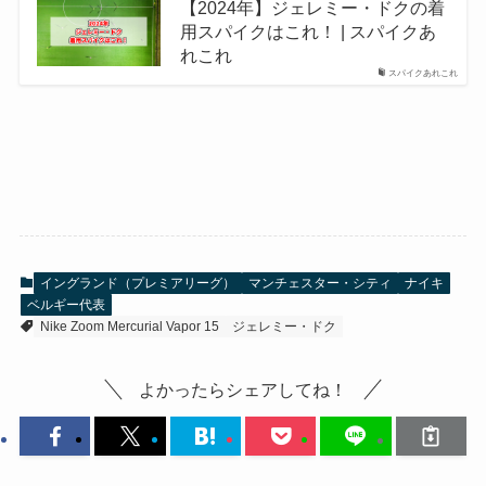
【2024年】ジェレミー・ドクの着
用スパイクはこれ！ | スパイクあ
れこれ
スパイクあれこれ
イングランド（プレミアリーグ）
マンチェスター・シティ
ナイキ
ベルギー代表
Nike Zoom Mercurial Vapor 15
ジェレミー・ドク
よかったらシェアしてね！