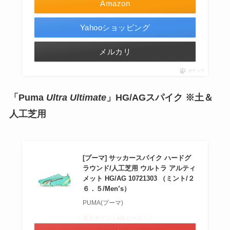
Amazon
Yahooショッピング
メルカリ
ポチップ
「Puma
Ultra Ultimate
」HG/AGスパイク ※土＆
人工芝用
[プーマ] サッカースパイク ハードグ
ラウンド/人工芝用 ウルトラ アルティ
メット HG/AG 10721303 （ミント/２
６．５/Men’s）
PUMA(プーマ)
＼楽天ポイント4倍セール！／