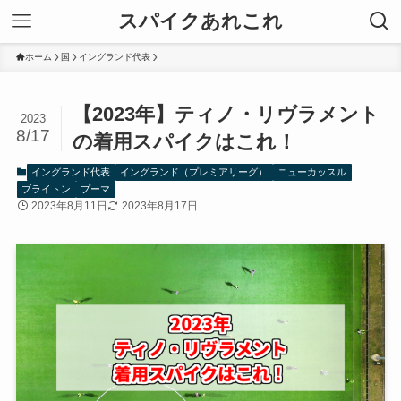
スパイクあれこれ
ホーム
国
イングランド代表
【2023年】ティノ・リヴラメント
2023
8/17
の着用スパイクはこれ！
イングランド代表
イングランド（プレミアリーグ）
ニューカッスル
ブライトン
プーマ
2023年8月11日
2023年8月17日