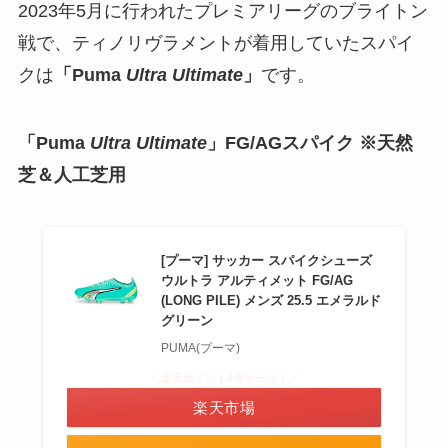
2023年5月に行われたプレミアリーグのブライトン
戦で、ティノリヴラメントが着用していたスパイ
クは
「Puma
Ultra Ultimate
」
です。
「Puma
Ultra Ultimate
」FG/AGスパイク ※天然
芝＆人工芝用
[プーマ] サッカー スパイクシューズ
ウルトラ アルティメット FG/AG
(LONG PILE) メンズ 25.5 エメラルド
グリーン
PUMA(プーマ)
＼楽天ポイント4倍セール！／
楽天市場