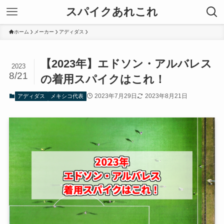
スパイクあれこれ
ホーム
メーカー
アディダス
【2023年】エドソン・アルバレス
2023
8/21
の着用スパイクはこれ！
2023年7月29日
2023年8月21日
アディダス
メキシコ代表