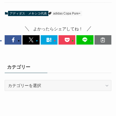
アディダス
メキシコ代表
adidas Copa Pure+
よかったらシェアしてね！
カテゴリー
カ
テ
ゴ
リ
ー