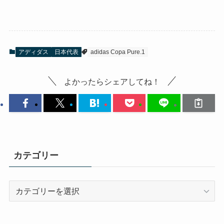
アディダス
日本代表
adidas Copa Pure.1
よかったらシェアしてね！
カテゴリー
カ
テ
ゴ
リ