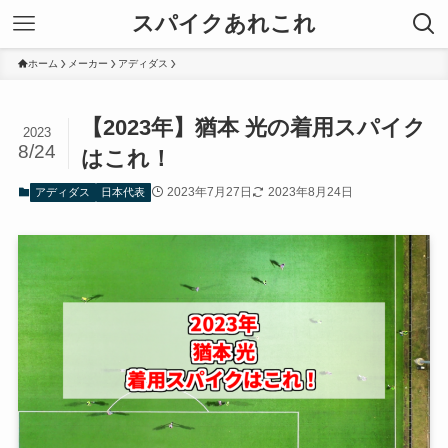
スパイクあれこれ
ホーム
メーカー
アディダス
【2023年】猶本 光の着用スパイク
2023
8/24
はこれ！
2023年7月27日
2023年8月24日
アディダス
日本代表