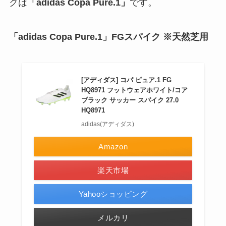
クは
「adidas Copa Pure.1」
です。
「adidas Copa Pure.1」FGスパイク ※天然芝用
[アディダス] コパ ピュア.1 FG
HQ8971 フットウェアホワイト/コア
ブラック サッカー スパイク 27.0
HQ8971
adidas(アディダス)
Amazon
楽天市場
Yahooショッピング
メルカリ