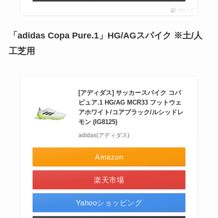
ポチップ
「adidas Copa Pure.1」HG/AGスパイク ※土/人
工芝用
[アディダス] サッカースパイク コパ
ピュア.1 HG/AG MCR33 フットウェ
アホワイト/コアブラック/ルシッドレ
モン (IG8125)
adidas(アディダス)
Amazon
楽天市場
Yahooショッピング