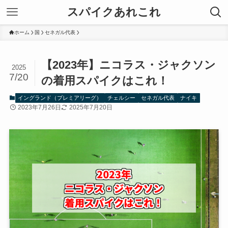
スパイクあれこれ
ホーム
国
セネガル代表
【2023年】ニコラス・ジャクソン
2025
7/20
の着用スパイクはこれ！
イングランド（プレミアリーグ）
チェルシー
セネガル代表
ナイキ
2023年7月26日
2025年7月20日