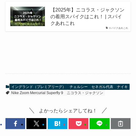
【2025年】ニコラス・ジャクソン
の着用スパイクはこれ！ | スパイ
クあれこれ
スパイクあれこれ
イングランド（プレミアリーグ）
チェルシー
セネガル代表
ナイキ
Nike Zoom Mercurial Superfly 9
ニコラス・ジャクソン
よかったらシェアしてね！