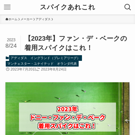
スパイクあれこれ
ホーム
メーカー
アディダス
【2023年】ファン・デ・ベークの
2023
8/24
着用スパイクはこれ！
アディダス
イングランド（プレミアリーグ）
マンチェスター・ユナイテッド
オランダ代表
2023年7月20日
2023年8月24日