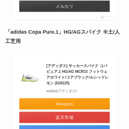
メルカリ
ポチップ
「adidas Copa Pure.1」HG/AGスパイク ※土/人
工芝用
[アディダス] サッカースパイク コパ
ピュア.1 HG/AG MCR33 フットウェ
アホワイト/コアブラック/ルシッドレ
モン (IG8125)
adidas(アディダス)
Amazon
楽天市場