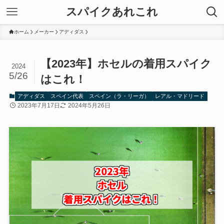
スパイクあれこれ
ホーム
メーカー
アディダス
【2023年】ホセルの着用スパイク
2024
5/26
はこれ！
アディダス
スペイン代表
スペイン（ラ・リーガ）
レアル・マドリード
2023年7月17日
2024年5月26日