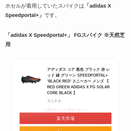
ホセルが着用していたスパイクは
「adidas X
Speedportal+」
です。
「adidas X Speedportal+」
FGスパイク ※天然芝
用
アディダス コア 黒色 ブラック 赤 レ
ッド 緑 グリーン SPEEDPORTAL+
‘BLACK RED’ スニーカー メンズ 【
RED GREEN ADIDAS X FG SOLAR
CORE BLACK 】
スニケス
＼楽天ポイント4倍セール！／
楽天市場