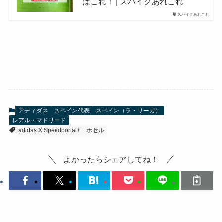
はこれ！ | スパイクあれこれ
スパイクあれこれ
アディダス
スペイン代表
スペイン（ラ・リーガ）
レアル・マドリード
adidas X Speedportal+
ホセル
よかったらシェアしてね！