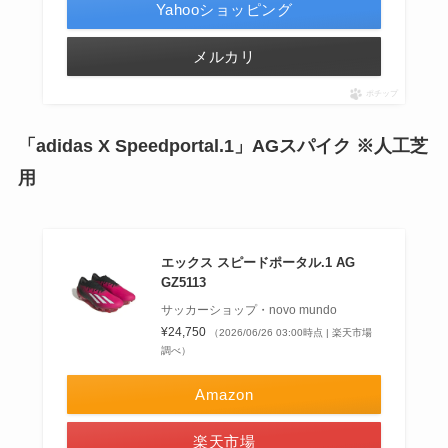
Yahooショッピング
メルカリ
ポチップ
「adidas X Speedportal.1」AGスパイク ※人工芝
用
エックス スピードポータル.1 AG
GZ5113
サッカーショップ・novo mundo
¥24,750
（2026/06/26 03:00時点 | 楽天市場
調べ）
Amazon
楽天市場