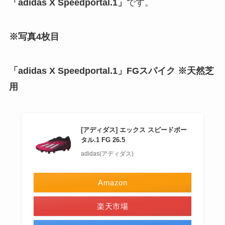
「adidas X Speedportal.1」
です。
※写真4枚目
「adidas X Speedportal.1」FGスパイク ※天然芝
用
[アディダス] エックス スピードポー
タル.1 FG 26.5
adidas(アディダス)
Amazon
楽天市場