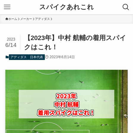
スパイクあれこれ
ホーム
メーカー
アディダス
【2023年】中村 航輔の着用スパイ
2023
6/14
クはこれ！
2023年6月14日
アディダス
日本代表