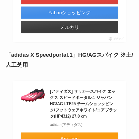
Yahooショッピング
メルカリ
ポチップ
「adidas X Speedportal.1」HG/AGスパイク ※土/
人工芝用
[アディダス] サッカースパイク エッ
クス スピードポータル.1 ジャパン
HG/AG LTF25 チームショックピン
ク/フットウェアホワイト/コアブラッ
ク(HP4312) 27.0 cm
adidas(アディダス)
Amazon