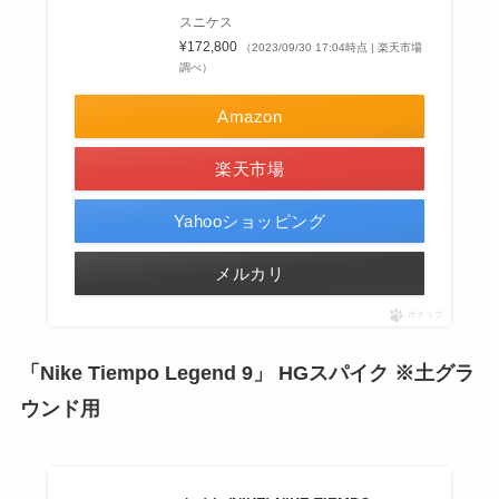
スニケス
¥172,800
（2023/09/30 17:04時点 | 楽天市場
調べ）
Amazon
楽天市場
Yahooショッピング
メルカリ
ポチップ
「Nike Tiempo Legend 9」 HGスパイク ※土グラ
ウンド用