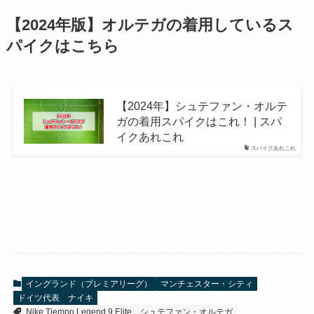
【2024年版】オルテガの着用しているス
パイクはこちら
【2024年】シュテファン・オルテ
ガの着用スパイクはこれ！ | スパ
イクあれこれ
スパイクあれこれ
イングランド（プレミアリーグ）
マンチェスター・シティ
ドイツ代表
ナイキ
Nike Tiempo Legend 9 Elite
シュテファン・オルテガ