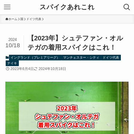
スパイクあれこれ
ホーム
国
ドイツ代表
【2023年】シュテファン・オル
2024
10/18
テガの着用スパイクはこれ！
イングランド（プレミアリーグ）
マンチェスター・シティ
ドイツ代表
ナイキ
2023年6月4日
2024年10月18日