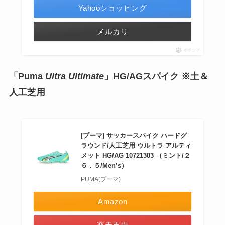
Yahooショッピング
メルカリ
ポチップ
「Puma
Ultra Ultimate
」HG/AGスパイク ※土＆
人工芝用
[プーマ] サッカースパイク ハードグ
ラウンド/人工芝用 ウルトラ アルティ
メット HG/AG 10721303 （ミント/２
６．５/Men’s）
PUMA(プーマ)
Amazon