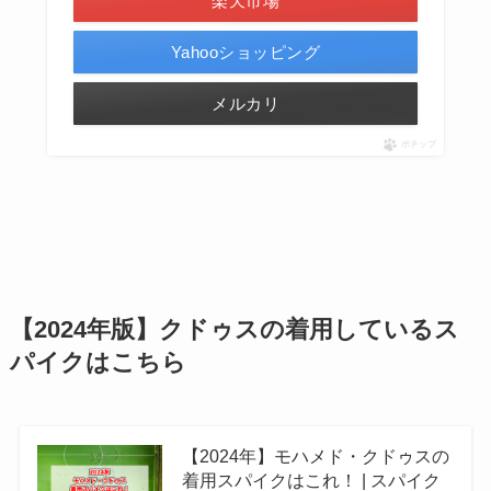
楽天市場
Yahooショッピング
メルカリ
ポチップ
【2024年版】クドゥスの着用しているス
パイクはこちら
【2024年】モハメド・クドゥスの
着用スパイクはこれ！ | スパイク