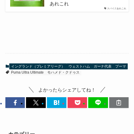
あれこれ
スパイクあれこれ
イングランド（プレミアリーグ）
ウェストハム
ガーナ代表
プーマ
Puma Ultra Ultimate
モハメド・クドゥス
よかったらシェアしてね！