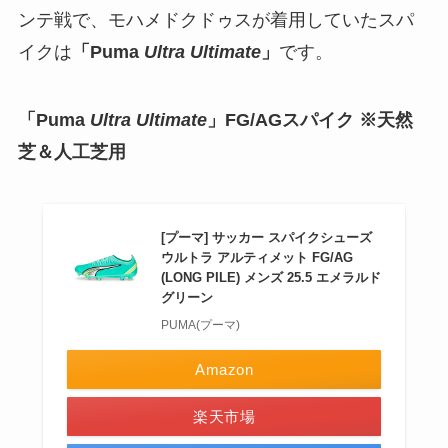
ンテ戦で、モハメドクドゥスが着用していたスパ
イクは
「Puma
Ultra Ultimate
」
です。
「Puma
Ultra Ultimate
」FG/AGスパイク ※天然
芝＆人工芝用
[プーマ] サッカー スパイクシューズ
ウルトラ アルティメット FG/AG
(LONG PILE) メンズ 25.5 エメラルド
グリーン
PUMA(プーマ)
Amazon
楽天市場