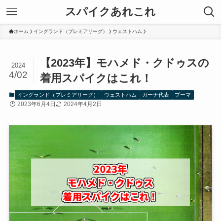
スパイクあれこれ
ホーム
イングランド（プレミアリーグ）
ウェストハム
【2023年】モハメド・クドゥスの
2024
4/02
着用スパイクはこれ！
イングランド（プレミアリーグ）
ウェストハム
ガーナ代表
プーマ
2023年6月4日
2024年4月2日