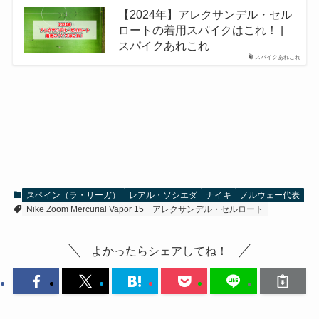
【2024年】アレクサンデル・セル
ロートの着用スパイクはこれ！ |
スパイクあれこれ
スパイクあれこれ
スペイン（ラ・リーガ）
レアル・ソシエダ
ナイキ
ノルウェー代表
Nike Zoom Mercurial Vapor 15
アレクサンデル・セルロート
よかったらシェアしてね！