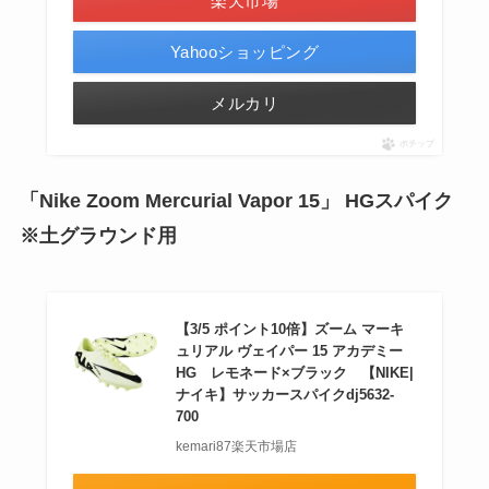
楽天市場
Yahooショッピング
メルカリ
ポチップ
「Nike Zoom Mercurial Vapor 15」 HGスパイク
※土グラウンド用
【3/5 ポイント10倍】ズーム マーキ
ュリアル ヴェイパー 15 アカデミー
HG レモネード×ブラック 【NIKE|
ナイキ】サッカースパイクdj5632-
700
kemari87楽天市場店