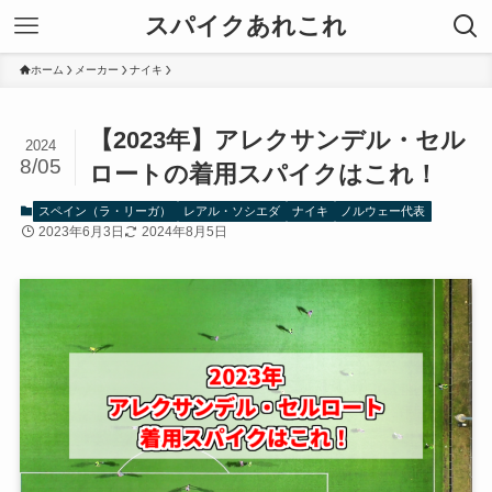
スパイクあれこれ
ホーム
メーカー
ナイキ
【2023年】アレクサンデル・セル
2024
8/05
ロートの着用スパイクはこれ！
スペイン（ラ・リーガ）
レアル・ソシエダ
ナイキ
ノルウェー代表
2023年6月3日
2024年8月5日