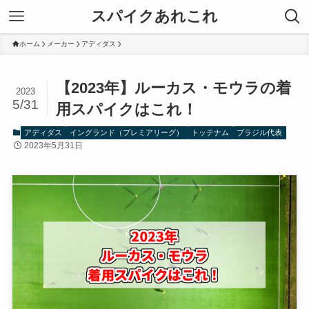
スパイクあれこれ
ホーム
メーカー
アディダス
【2023年】ルーカス・モウラの着
2023
5/31
用スパイクはこれ！
アディダス
イングランド（プレミアリーグ）
トッテナム
ブラジル代表
2023年5月31日