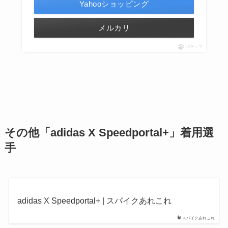
Yahooショッピング
メルカリ
ポチップ
その他「
adidas X
Speedportal+
」着用選
手
adidas X Speedportal+ | スパイクあれこれ
スパイクあれこれ