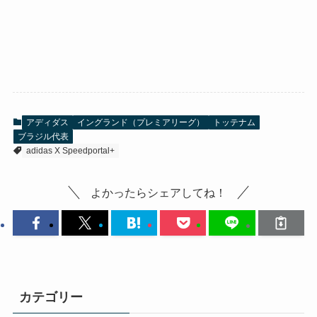
アディダス
イングランド（プレミアリーグ）
トッテナム
ブラジル代表
adidas X Speedportal+
よかったらシェアしてね！
カテゴリー