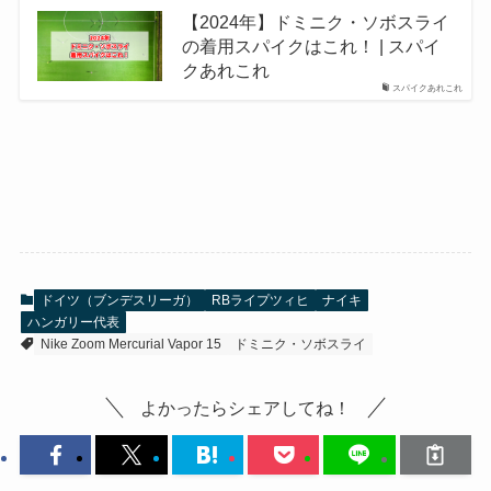
【2024年】ドミニク・ソボスライ
の着用スパイクはこれ！ | スパイ
クあれこれ
スパイクあれこれ
ドイツ（ブンデスリーガ）
RBライプツィヒ
ナイキ
ハンガリー代表
Nike Zoom Mercurial Vapor 15
ドミニク・ソボスライ
よかったらシェアしてね！