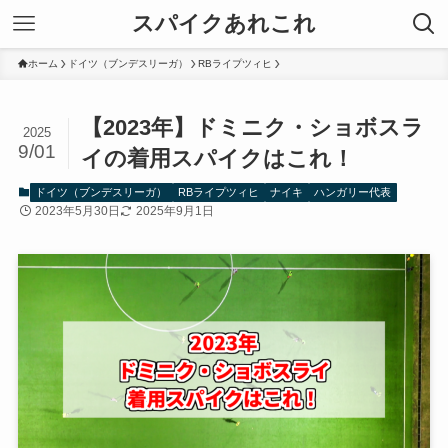
スパイクあれこれ
ホーム
ドイツ（ブンデスリーガ）
RBライプツィヒ
【2023年】ドミニク・ショボスラ
2025
9/01
イの着用スパイクはこれ！
ドイツ（ブンデスリーガ）
RBライプツィヒ
ナイキ
ハンガリー代表
2023年5月30日
2025年9月1日