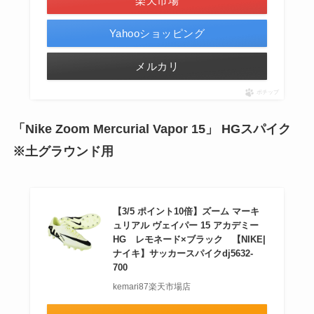
楽天市場
Yahooショッピング
メルカリ
ポチップ
「Nike Zoom Mercurial Vapor 15」 HGスパイク
※土グラウンド用
【3/5 ポイント10倍】ズーム マーキ
ュリアル ヴェイパー 15 アカデミー
HG レモネード×ブラック 【NIKE|
ナイキ】サッカースパイクdj5632-
700
kemari87楽天市場店