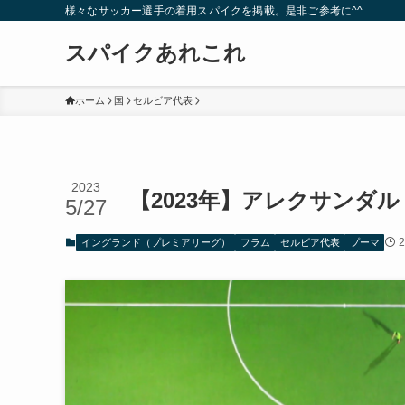
様々なサッカー選手の着用スパイクを掲載。是非ご参考に^^
スパイクあれこれ
ホーム
国
セルビア代表
2023
【2023年】アレクサンダ
5/27
イングランド（プレミアリーグ）
フラム
セルビア代表
プーマ