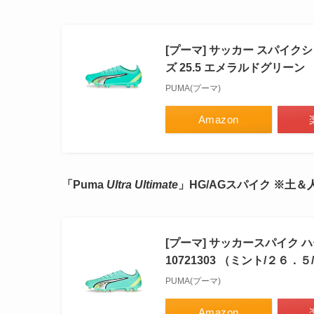
[プーマ] サッカー スパイクシュ
ズ 25.5 エメラルドグリーン
PUMA(プーマ)
Amazon
「Puma
Ultra Ultimate
」HG/AGスパイク ※土＆
[プーマ] サッカースパイク 
10721303 （ミント/２６．５/
PUMA(プーマ)
Amazon