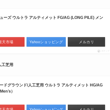
ーズ ウルトラ アルティメット FG/AG (LONG PILE) メン
楽天市場
Yahooショッピング
メルカリ
ポチップ
人工芝用
ハードグラウンド/人工芝用 ウルトラ アルティメット HG/AG
Men’s）
楽天市場
Yahooショッピング
メルカリ