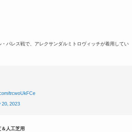
タル・パレス戦で、アレクサンダルミトロヴィッチが着用してい
er.com/trcwoUkFCe
 20, 2023
然芝＆人工芝用