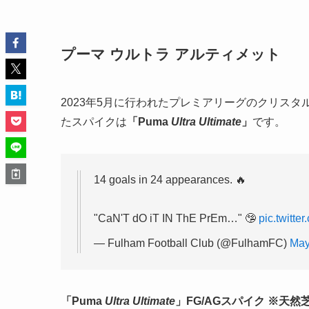
プーマ ウルトラ アルティメット
2023年5月に行われたプレミアリーグのクリス
たスパイクは
「Puma
Ultra Ultimate
」
です。
14 goals in 24 appearances. 🔥
"CaN'T dO iT IN ThE PrEm…" 🤥
pic.twitt
— Fulham Football Club (@FulhamFC)
May
「Puma
Ultra Ultimate
」FG/AGスパイク ※天