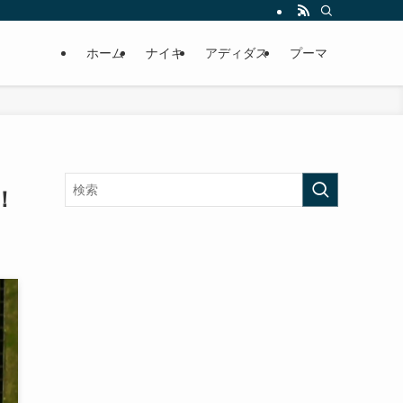
ホーム
ナイキ
アディダス
プーマ
！