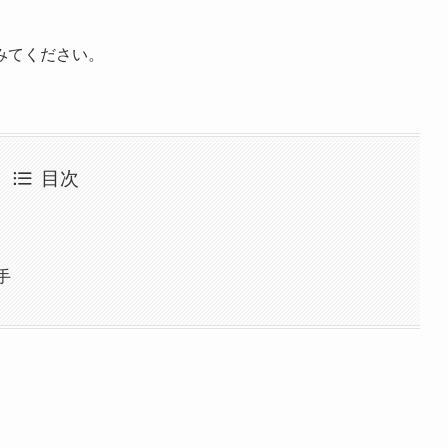
みてください。
目次
選手