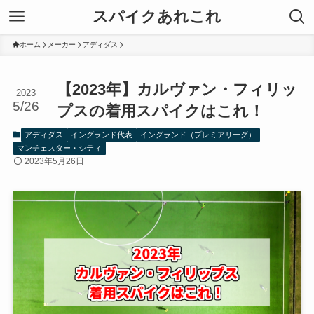
スパイクあれこれ
ホーム
メーカー
アディダス
【2023年】カルヴァン・フィリッ
2023
5/26
プスの着用スパイクはこれ！
アディダス
イングランド代表
イングランド（プレミアリーグ）
マンチェスター・シティ
2023年5月26日