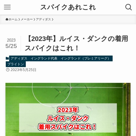
スパイクあれこれ
ホーム
メーカー
アディダス
【2023年】ルイス・ダンクの着用
2023
5/25
スパイクはこれ！
アディダス
イングランド代表
イングランド（プレミアリーグ）
ブライトン
2023年5月25日