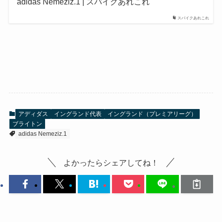
adidas Nemeziz.1 | スパイクあれこれ
スパイクあれこれ
アディダス
イングランド代表
イングランド（プレミアリーグ）
ブライトン
adidas Nemeziz.1
よかったらシェアしてね！