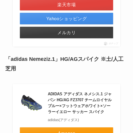
楽天市場
Yahooショッピング
メルカリ
ポチップ
「adidas Nemeziz.1」HG/AGスパイク ※土/人工
芝用
ADIDAS アディダス ネメシス.1 ジャ
パン HG/AG FZ3707 チームロイヤル
ブルー×フットウェアホワイト×ソー
ラーイエロー サッカー スパイク
adidas(アディダス)