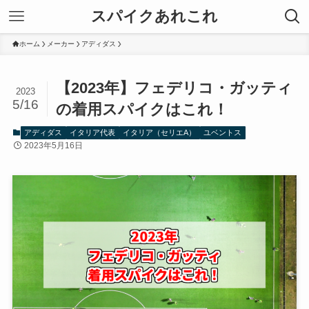
スパイクあれこれ
ホーム
メーカー
アディダス
【2023年】フェデリコ・ガッティ
2023
5/16
の着用スパイクはこれ！
アディダス
イタリア代表
イタリア（セリエA）
ユベントス
2023年5月16日