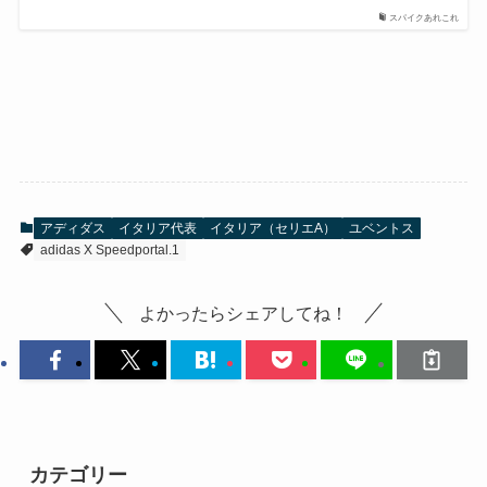
スパイクあれこれ
アディダス
イタリア代表
イタリア（セリエA）
ユベントス
adidas X Speedportal.1
よかったらシェアしてね！
カテゴリー