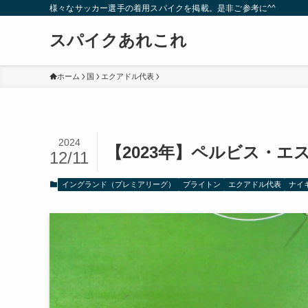
様々なサッカー選手の着用スパイクを掲載。是非ご参考に^^
スパイクあれこれ
ホーム
国
エクアドル代表
2024
【2023年】ペルビス・
12/11
イングランド（プレミアリーグ）
ブライトン
エクアドル代表
ナイ