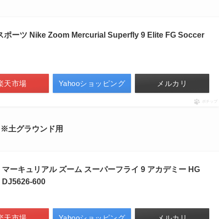
ke Zoom Mercurial Superfly 9 Elite FG Soccer
楽天市場
Yahooショッピング
メルカリ
ポチップ
スパイク ※土グラウンド用
マーキュリアル ズーム スーパーフライ 9 アカデミー HG
J5626-600
楽天市場
Yahooショッピング
メルカリ