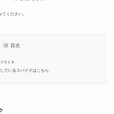
みてください。
目次
ク
フライ 9
用しているスパイクはこちら
ク