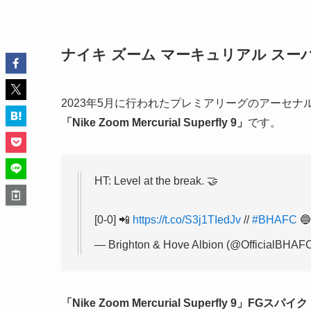
ナイキ ズーム マーキュリアル スーパ
2023年5月に行われたプレミアリーグのアーセ
「Nike Zoom Mercurial Superfly 9」
です。
HT: Level at the break. 🤝
[0-0] 📲
https://t.co/S3j1TIedJv
//
#BHAFC
🔵
— Brighton & Hove Albion (@OfficialBHAF
「Nike Zoom Mercurial Superfly 9」FGスパ