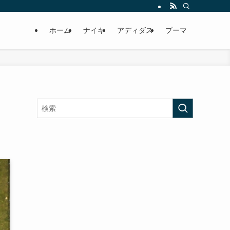
ホーム
ナイキ
アディダス
プーマ