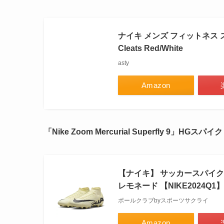
ナイキ メンズ フィットネス スポーツ Ni
Cleats Red/White
asty
Amazon
「Nike Zoom Mercurial Superfly 9」HG
【ナイキ】 サッカースパイク 
レモネード 【NIKE2024Q1】 D
ボールクラブbyスポーツサクライ
Amazon