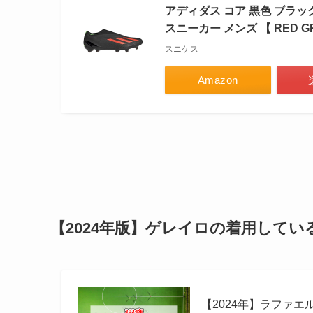
アディダス コア 黒色 ブラック 赤
スニーカー メンズ 【 RED GRE
スニケス
Amazon
【2024年版】ゲレイロの着用して
【2024年】ラファエ