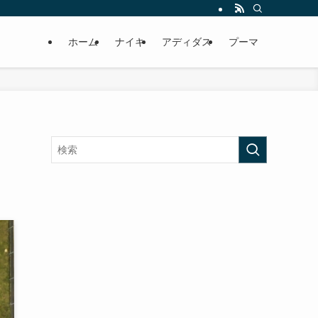
ホーム
ナイキ
アディダス
プーマ