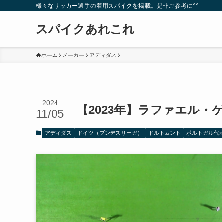
様々なサッカー選手の着用スパイクを掲載。是非ご参考に^^
スパイクあれこれ
ホーム
メーカー
アディダス
2024
【2023年】ラファエル
11/05
アディダス
ドイツ（ブンデスリーガ）
ドルトムント
ポルトガル代