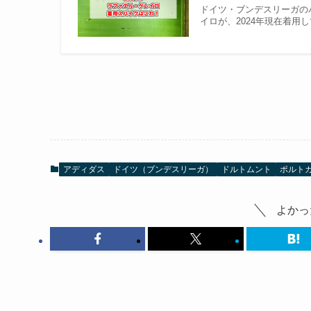
ドイツ・ブンデスリーガの
イロが、2024年現在着用
アディダス
ドイツ（ブンデスリーガ）
ドルトムント
ポルト
よかっ