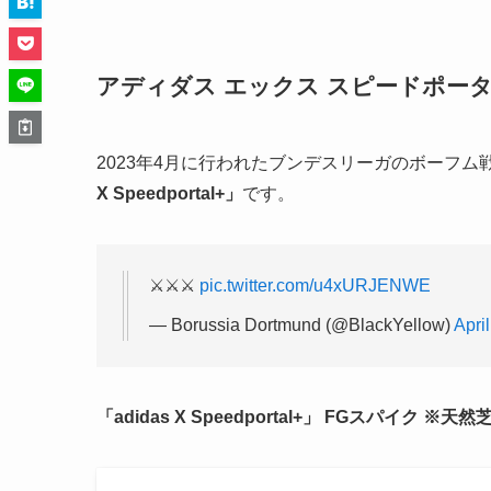
アディダス エックス スピードポー
2023年4月に行われたブンデスリーガのボーフ
X Speedportal+」
です。
⚔️⚔️⚔️
pic.twitter.com/u4xURJENWE
— Borussia Dortmund (@BlackYellow)
Apri
「adidas X Speedportal+」
FGスパイク ※天然