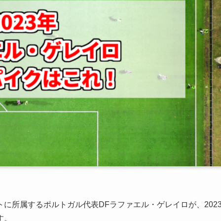
に所属するポルトガル代表DFラファエル・ゲレイロが、202
す。