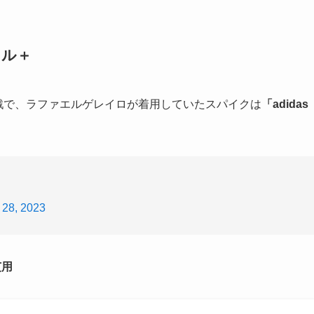
タル＋
ム戦で、ラファエルゲレイロが着用していたスパイクは
「adidas
l 28, 2023
芝用