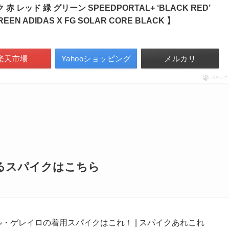
 レッド 緑 グリーン SPEEDPORTAL+ ‘BLACK RED’
EN ADIDAS X FG SOLAR CORE BLACK 】
楽天市場
Yahooショッピング
メルカリ
ポチップ
いるスパイクはこちら
ル・ゲレイロの着用スパイクはこれ！ | スパイクあれこれ