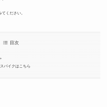
みてください。
目次
＋
るスパイクはこちら