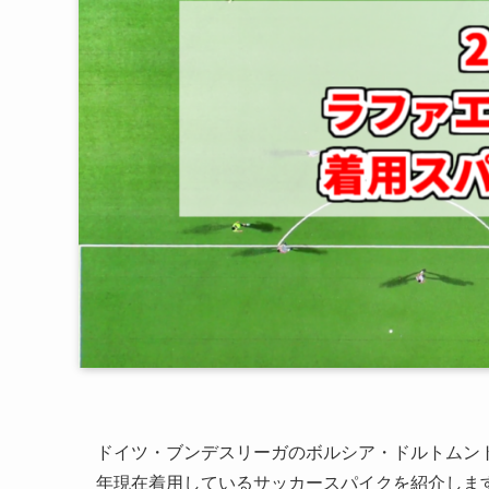
ドイツ・ブンデスリーガのボルシア・ドルトムント
年現在着用しているサッカースパイクを紹介しま