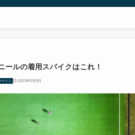
クニールの着用スパイクはこれ！
2023年5月9日
バートン