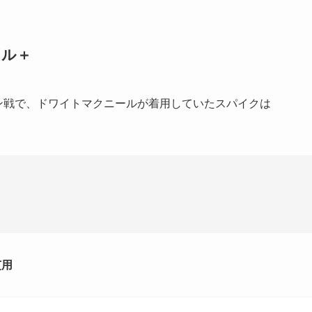
タル＋
トン戦で、ドワイトマクニールが着用していたスパイクは
芝用