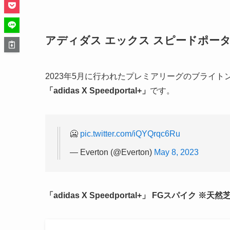
アディダス エックス スピードポー
2023年5月に行われたプレミアリーグのブライ
「adidas X Speedportal+」
です。
🥶
pic.twitter.com/iQYQrqc6Ru
— Everton (@Everton)
May 8, 2023
「adidas X Speedportal+」
FGスパイク ※天然