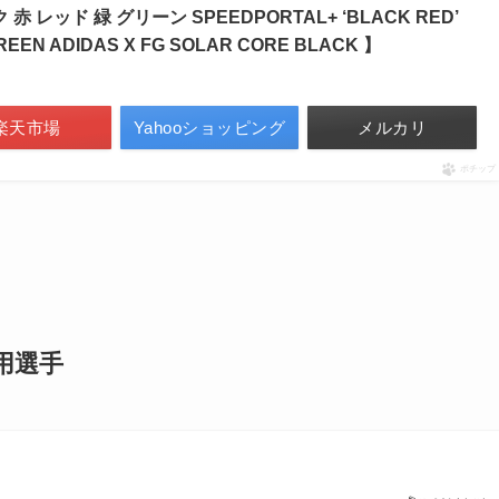
 レッド 緑 グリーン SPEEDPORTAL+ ‘BLACK RED’
EN ADIDAS X FG SOLAR CORE BLACK 】
楽天市場
Yahooショッピング
メルカリ
ポチップ
用選手