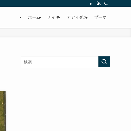
ホーム
ナイキ
アディダス
プーマ