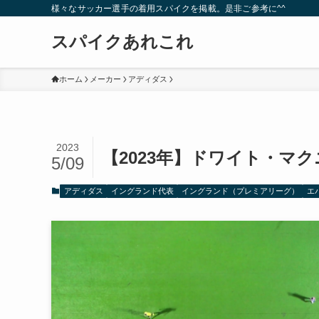
様々なサッカー選手の着用スパイクを掲載。是非ご参考に^^
スパイクあれこれ
ホーム
メーカー
アディダス
2023
【2023年】ドワイト・マ
5/09
アディダス
イングランド代表
イングランド（プレミアリーグ）
エ