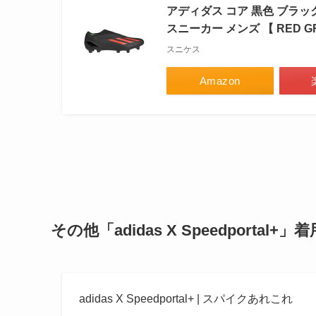
アディダス コア 黒色 ブラック 赤
スニーカー メンズ 【 RED GRE
スニケス
Amazon
その他「
adidas X
Speedportal+
」着
adidas X Speedportal+ | スパイクあれこれ