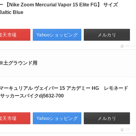
ike Zoom Mercurial Vapor 15 Elite FG】 サイズ
altic Blue
楽天市場
Yahooショッピング
メルカリ
ポチップ
パイク ※土グラウンド用
 マーキュリアル ヴェイパー 15 アカデミー HG レモネード
ッカースパイクdj5632-700
楽天市場
Yahooショッピング
メルカリ
ポチップ