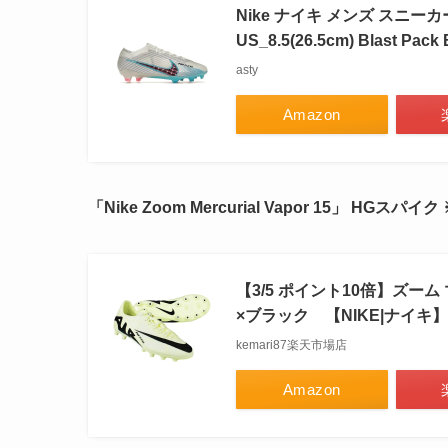
Nike ナイキ メンズ スニーカー 【N
US_8.5(26.5cm) Blast Pack B
asty
Amazon
「Nike Zoom Mercurial Vapor 15」 HGス
【3/5 ポイント10倍】ズーム
×ブラック 【NIKE|ナイキ】サ
kemari87楽天市場店
Amazon