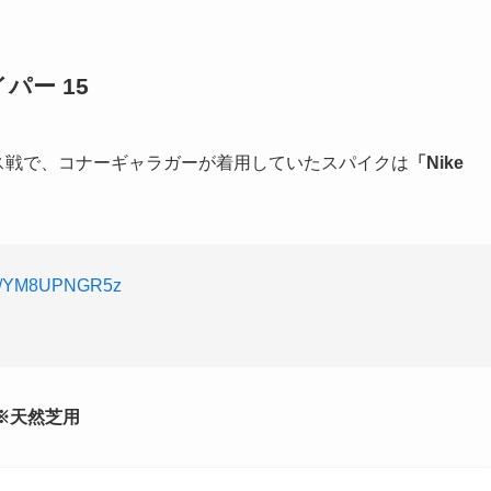
パー 15
マス戦で、コナーギャラガーが着用していたスパイクは
「Nike
com/YM8UPNGR5z
イク ※天然芝用