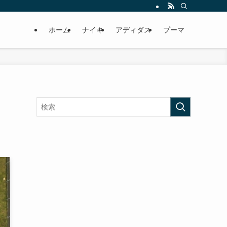
ホーム
ナイキ
アディダス
プーマ