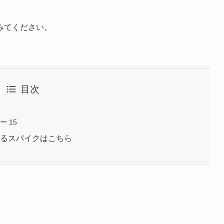
みてください。
目次
 15
いるスパイクはこちら