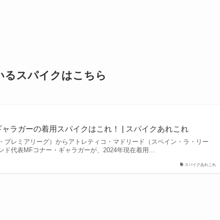
ているスパイクはこちら
ギャラガーの着用スパイクはこれ！ | スパイクあれこれ
・プレミアリーグ）からアトレティコ・マドリード（スペイン・ラ・リー
ド代表MFコナー・ギャラガーが、2024年現在着用…
スパイクあれこれ