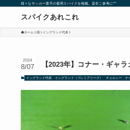
様々なサッカー選手の着用スパイクを掲載。是非ご参考に^^
スパイクあれこれ
ホーム
国
イングランド代表
2024
【2023年】コナー・ギャ
8/07
イングランド代表
イングランド（プレミアリーグ）
チェルシー
ナ