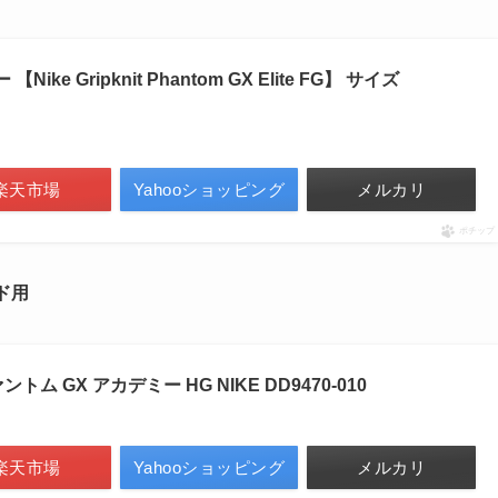
ike Gripknit Phantom GX Elite FG】 サイズ
楽天市場
Yahooショッピング
メルカリ
ポチップ
ンド用
ム GX アカデミー HG NIKE DD9470-010
楽天市場
Yahooショッピング
メルカリ