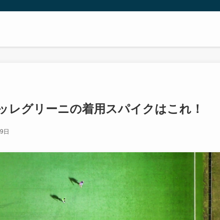
ペッレグリーニの着用スパイクはこれ！
29日