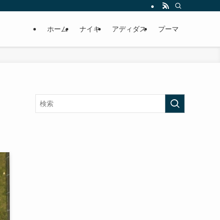
ホーム
ナイキ
アディダス
プーマ