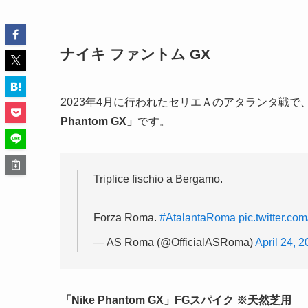
ナイキ ファントム GX
2023年4月に行われたセリエＡのアタランタ戦
Phantom GX」
です。
Triplice fischio a Bergamo.
Forza Roma.
#AtalantaRoma
pic.twitter.c
— AS Roma (@OfficialASRoma)
April 24, 
「Nike Phantom GX」FGスパイク ※天然芝用