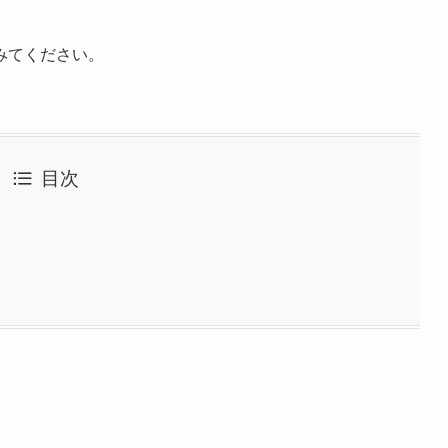
みてください。
目次