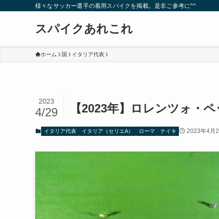
様々なサッカー選手の着用スパイクを掲載。是非ご参考に^^
スパイクあれこれ
ホーム
国
イタリア代表
2023
【2023年】ロレンツォ・
4/29
2023年4月
イタリア代表
イタリア（セリエA）
ローマ
ナイキ