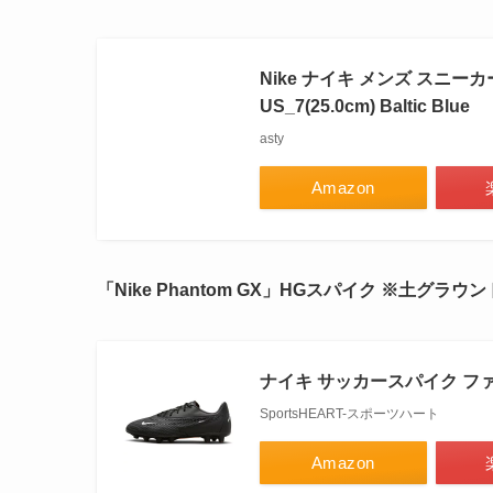
Nike ナイキ メンズ スニーカー 【N
US_7(25.0cm) Baltic Blue
asty
Amazon
「Nike Phantom GX」HGスパイク ※土グラウ
ナイキ サッカースパイク ファント
SportsHEART-スポーツハート
Amazon