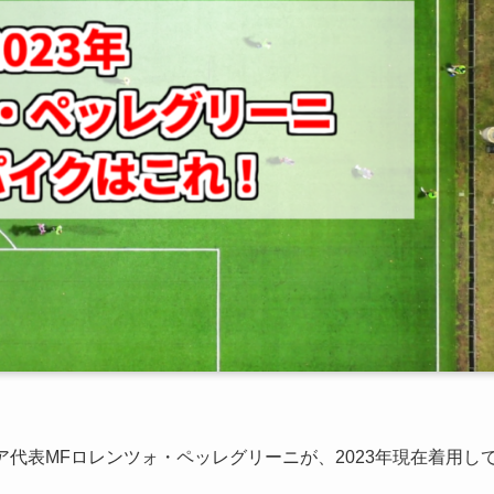
ア代表MFロレンツォ・ペッレグリーニが、2023年現在着用し