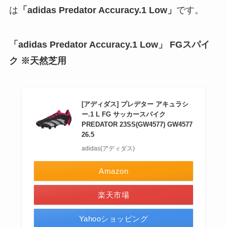
は
「adidas Predator Accuracy.1 Low」
です。
「adidas Predator Accuracy.1 Low」
FGスパイ
ク ※天然芝用
[アディダス] プレデター アキュラシ
ー.1 L FG サッカースパイク
PREDATOR 23SS(GW4577) GW4577
26.5
adidas(アディダス)
Amazon
楽天市場
Yahooショッピング