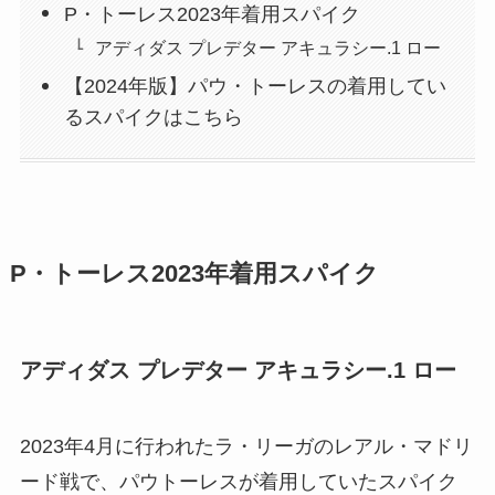
P・トーレス2023年着用スパイク
アディダス プレデター アキュラシー.1 ロー
【2024年版】パウ・トーレスの着用してい
るスパイクはこちら
P・トーレス2023年着用スパイク
アディダス プレデター アキュラシー.1 ロー
2023年4月に行われたラ・リーガのレアル・マドリ
ード戦で、パウトーレスが着用していたスパイク