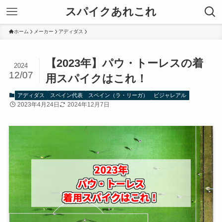
スパイクあれこれ
ホーム
メーカー
アディダス
【2023年】パウ・トーレスの着
2024
12/07
用スパイクはこれ！
アディダス
スペイン代表
スペイン（ラ・リーガ）
ビジャレアル
2023年4月24日
2024年12月7日