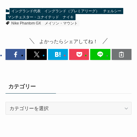
イングランド代表
イングランド（プレミアリーグ）
チェルシー
マンチェスター・ユナイテッド
ナイキ
Nike Phantom GX
メイソン・マウント
よかったらシェアしてね！
カテゴリー
カ
テ
ゴ
リ
ー