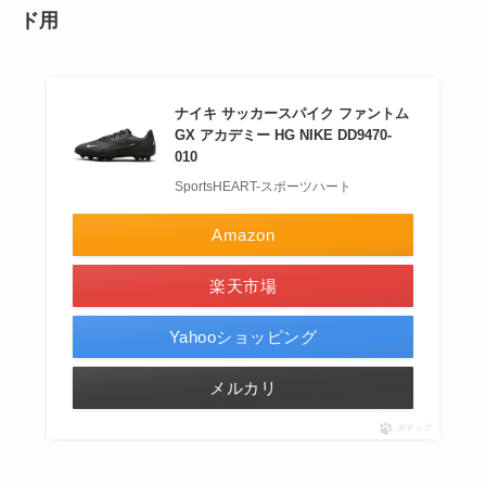
ド用
ナイキ サッカースパイク ファントム
GX アカデミー HG NIKE DD9470-
010
SportsHEART-スポーツハート
Amazon
楽天市場
Yahooショッピング
メルカリ
ポチップ