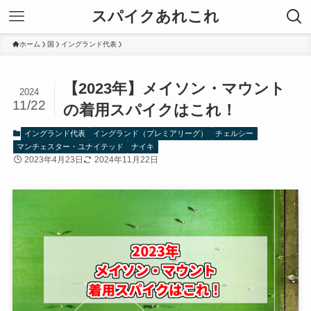
スパイクあれこれ
ホーム
国
イングランド代表
【2023年】メイソン・マウント
2024
11/22
の着用スパイクはこれ！
イングランド代表
イングランド（プレミアリーグ）
チェルシー
マンチェスター・ユナイテッド
ナイキ
2023年4月23日
2024年11月22日