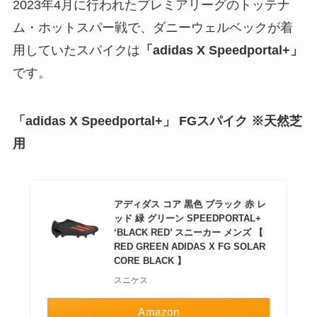
2023年4月に行われたプレミアリーグのトッテナ
ム・ホットスパー戦で、ダニーウェルベックが着
用していたスパイクは
「adidas X Speedportal+」
です。
「adidas X Speedportal+」
FGスパイク ※天然芝
用
アディダス コア 黒色 ブラック 赤 レ
ッド 緑 グリーン SPEEDPORTAL+
‘BLACK RED’ スニーカー メンズ 【
RED GREEN ADIDAS X FG SOLAR
CORE BLACK 】
スニケス
Amazon