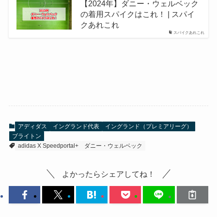
【2024年】ダニー・ウェルベック
の着用スパイクはこれ！ | スパイ
クあれこれ
スパイクあれこれ
アディダス
イングランド代表
イングランド（プレミアリーグ）
ブライトン
adidas X Speedportal+
ダニー・ウェルベック
よかったらシェアしてね！