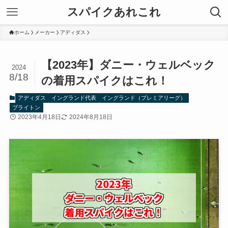
スパイクあれこれ
ホーム
メーカー
アディダス
【2023年】ダニー・ウェルベック
2024
8/18
の着用スパイクはこれ！
アディダス
イングランド代表
イングランド（プレミアリーグ）
ブライトン
2023年4月18日
2024年8月18日