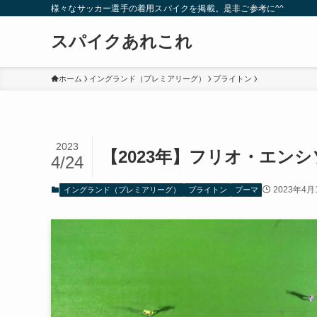
様々なサッカー選手の着用スパイクを掲載。是非ご参考に^^
スパイクあれこれ
ホーム
イングランド（プレミアリーグ）
ブライトン
2023
【2023年】フリオ・エン
4/24
2023年4月
イングランド（プレミアリーグ）
ブライトン
プーマ