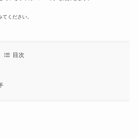
みてください。
目次
選手