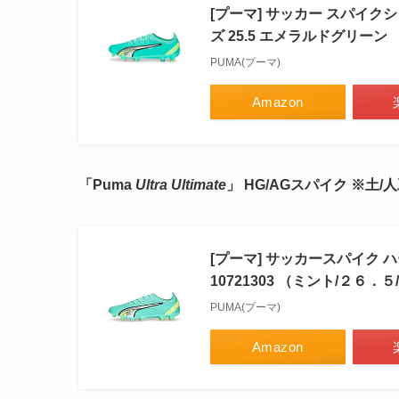
[プーマ] サッカー スパイクシュ
ズ 25.5 エメラルドグリーン
PUMA(プーマ)
Amazon
「Puma
Ultra Ultimate
」 HG/AGスパイク ※土/
[プーマ] サッカースパイク 
10721303 （ミント/２６．５/
PUMA(プーマ)
Amazon