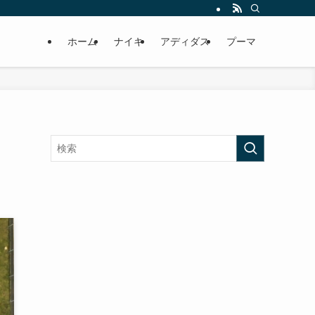
ホーム
ナイキ
アディダス
プーマ