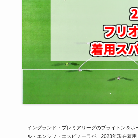
イングランド・プレミアリーグのブライトン＆ホ
ル・エンシソ・エスピノーラが、2023年現在着