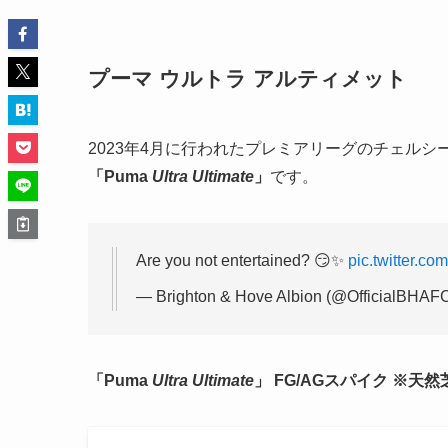
プーマ ウルトラ アルティメット
2023年4月に行われたプレミアリーグのチェル
「Puma
Ultra Ultimate
」
です。
Are you not entertained? 😏✨
pic.twitter.c
— Brighton & Hove Albion (@OfficialBHAF
「Puma
Ultra Ultimate
」 FG/AGスパイク ※天