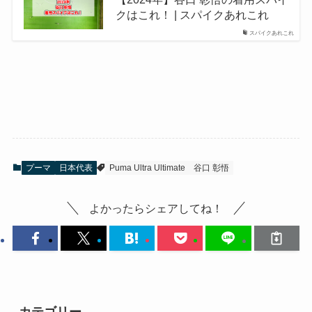
クはこれ！ | スパイクあれこれ
スパイクあれこれ
プーマ
日本代表
Puma Ultra Ultimate
谷口 彰悟
よかったらシェアしてね！
カテゴリー