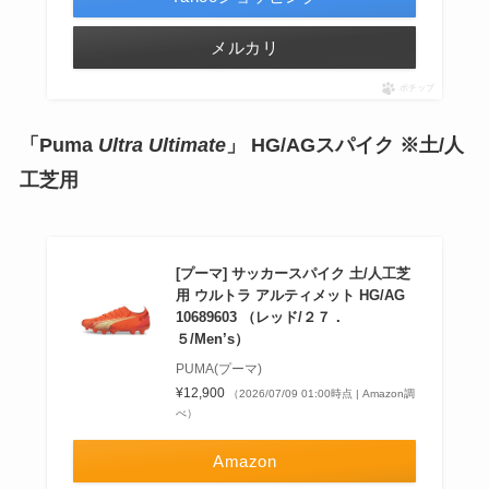
メルカリ
ポチップ
「Puma
Ultra Ultimate
」 HG/AGスパイク ※土/人
工芝用
[プーマ] サッカースパイク 土/人工芝
用 ウルトラ アルティメット HG/AG
10689603 （レッド/２７．
５/Men’s）
PUMA(プーマ)
¥12,900
（2026/07/09 01:00時点 | Amazon調
べ）
Amazon