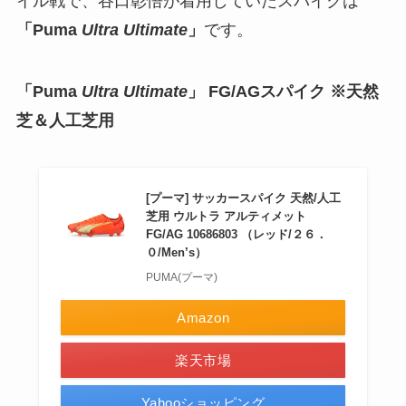
イル戦で、谷口彰悟が着用していたスパイクは
「Puma
Ultra Ultimate
」
です。
「Puma
Ultra Ultimate
」 FG/AGスパイク ※天然
芝＆人工芝用
[プーマ] サッカースパイク 天然/人工
芝用 ウルトラ アルティメット
FG/AG 10686803 （レッド/２６．
０/Men’s）
PUMA(プーマ)
Amazon
楽天市場
Yahooショッピング