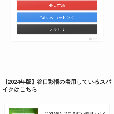
楽天市場
Yahooショッピング
メルカリ
ポチップ
【2024年版】谷口彰悟の着用しているスパ
イクはこちら
【2024年】谷口 彰悟の着用スパイ