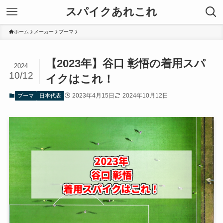
スパイクあれこれ
ホーム
メーカー
プーマ
【2023年】谷口 彰悟の着用スパ
2024
10/12
イクはこれ！
2023年4月15日
2024年10月12日
プーマ
日本代表