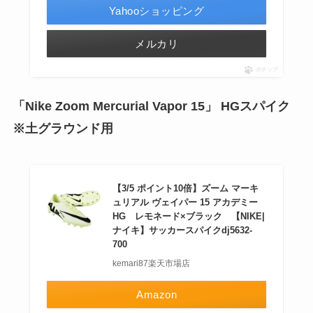
Yahooショッピング
メルカリ
ポチップ
「Nike Zoom Mercurial Vapor 15」 HGスパイク
※土グラウンド用
【3/5 ポイント10倍】ズーム マーキ
ュリアル ヴェイパー 15 アカデミー
HG レモネード×ブラック 【NIKE|
ナイキ】サッカースパイクdj5632-
700
kemari87楽天市場店
Amazon