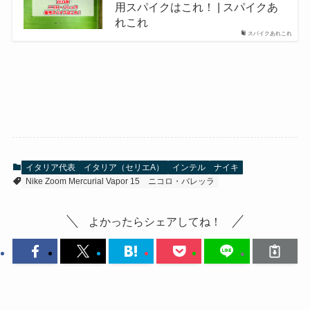
用スパイクはこれ！ | スパイクあ
れこれ
スパイクあれこれ
イタリア代表
イタリア（セリエA）
インテル
ナイキ
Nike Zoom Mercurial Vapor 15
ニコロ・バレッラ
よかったらシェアしてね！