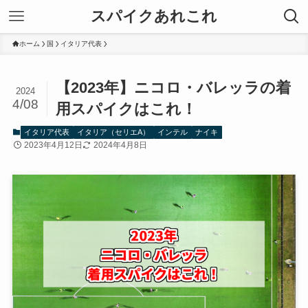
スパイクあれこれ
ホーム
国
イタリア代表
【2023年】ニコロ・バレッラの着
2024
4/08
用スパイクはこれ！
イタリア代表
イタリア（セリエA）
インテル
ナイキ
2023年4月12日
2024年4月8日