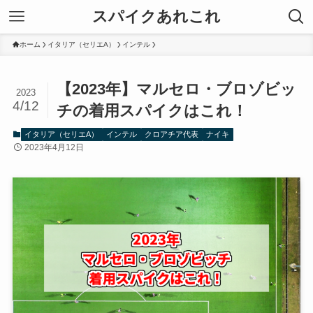
スパイクあれこれ
ホーム
イタリア（セリエA）
インテル
【2023年】マルセロ・ブロゾビッ
2023
4/12
チの着用スパイクはこれ！
イタリア（セリエA）
インテル
クロアチア代表
ナイキ
2023年4月12日