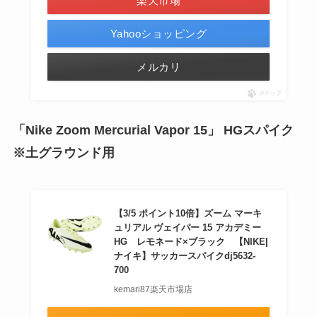
楽天市場
Yahooショッピング
メルカリ
ポチップ
「Nike Zoom Mercurial Vapor 15」 HGスパイク
※土グラウンド用
【3/5 ポイント10倍】ズーム マーキ
ュリアル ヴェイパー 15 アカデミー
HG レモネード×ブラック 【NIKE|
ナイキ】サッカースパイクdj5632-
700
kemari87楽天市場店