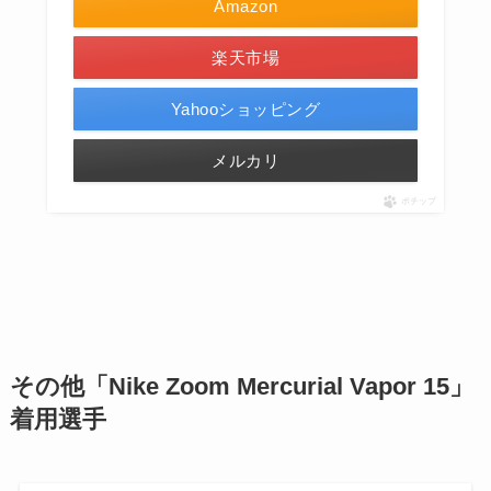
Amazon
楽天市場
Yahooショッピング
メルカリ
ポチップ
その他
「
Nike Zoom Mercurial Vapor 15
」
着用選手