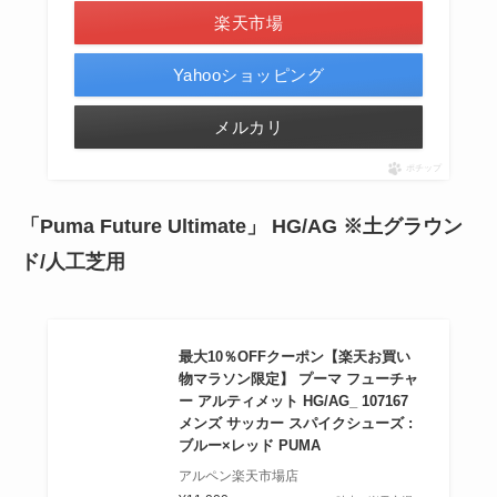
楽天市場
Yahooショッピング
メルカリ
ポチップ
「Puma Future Ultimate」 HG/AG ※土グラウン
ド/人工芝用
最大10％OFFクーポン【楽天お買い
物マラソン限定】 プーマ フューチャ
ー アルティメット HG/AG_ 107167
メンズ サッカー スパイクシューズ :
ブルー×レッド PUMA
アルペン楽天市場店