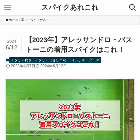
スパイクあれこれ
ホーム
国
イタリア代表
【2023年】アレッサンドロ・バス
2024
6/12
トーニの着用スパイクはこれ！
イタリア代表
イタリア（セリエA）
インテル
プーマ
2023年4月7日
2024年6月12日