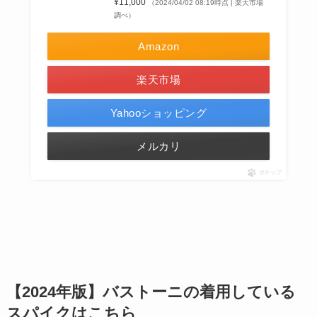
¥11,000
（2024/04/02 08:19時点 | 楽天市場
調べ）
Amazon
楽天市場
Yahooショッピング
メルカリ
ポチップ
【2024年版】バストーニの着用している
スパイクはこちら