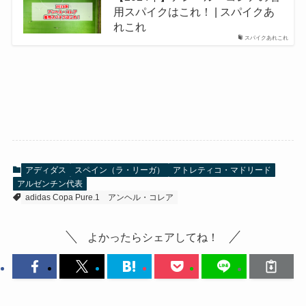
用スパイクはこれ！ | スパイクあ
れこれ
スパイクあれこれ
アディダス
スペイン（ラ・リーガ）
アトレティコ・マドリード
アルゼンチン代表
adidas Copa Pure.1
アンヘル・コレア
よかったらシェアしてね！