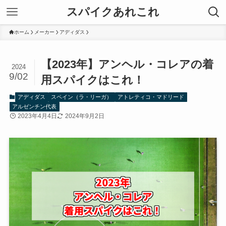
スパイクあれこれ
ホーム
メーカー
アディダス
【2023年】アンヘル・コレアの着
2024
9/02
用スパイクはこれ！
アディダス
スペイン（ラ・リーガ）
アトレティコ・マドリード
アルゼンチン代表
2023年4月4日
2024年9月2日