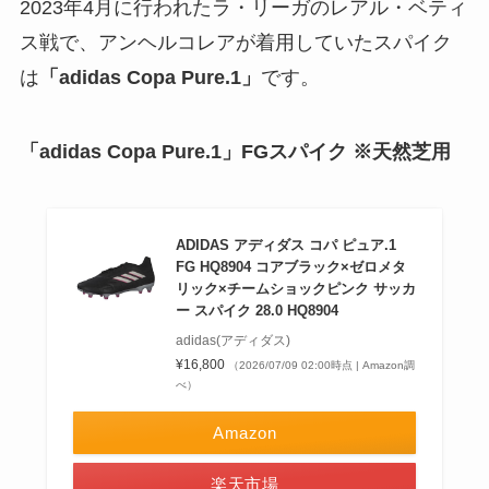
2023年4月に行われたラ・リーガのレアル・ベティ
ス戦で、アンヘルコレアが着用していたスパイク
は
「adidas Copa Pure.1」
です。
「adidas Copa Pure.1」FGスパイク ※天然芝用
ADIDAS アディダス コパ ピュア.1
FG HQ8904 コアブラック×ゼロメタ
リック×チームショックピンク サッカ
ー スパイク 28.0 HQ8904
adidas(アディダス)
¥16,800
（2026/07/09 02:00時点 | Amazon調
べ）
Amazon
楽天市場