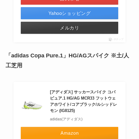
Yahooショッピング
メルカリ
ポチップ
「adidas Copa Pure.1」HG/AGスパイク ※土/人
工芝用
[アディダス] サッカースパイク コパ
ピュア.1 HG/AG MCR33 フットウェ
アホワイト/コアブラック/ルシッドレ
モン (IG8125)
adidas(アディダス)
Amazon